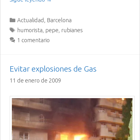
Categorías
Actualidad
,
Barcelona
Etiquetas
humorista
,
pepe
,
rubianes
1 comentario
Evitar explosiones de Gas
11 de enero de 2009