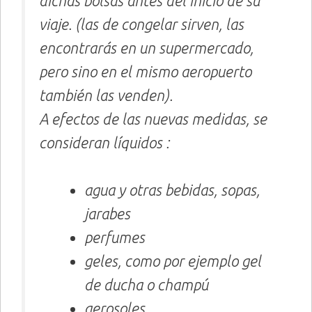
dichas bolsas antes del inicio de su
viaje. (las de congelar sirven, las
encontrarás en un supermercado,
pero sino en el mismo aeropuerto
también las venden).
A efectos de las nuevas medidas, se
consideran líquidos :
agua y otras bebidas, sopas,
jarabes
perfumes
geles, como por ejemplo gel
de ducha o champú
aerosoles