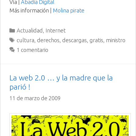
Vía |
Abadia Digital
Más información |
Molina pirate
Categorías
Actualidad
,
Internet
Etiquetas
cultura
,
derechos
,
descargas
,
gratis
,
ministro
1 comentario
La web 2.0 … y la madre que la
parió !
11 de marzo de 2009