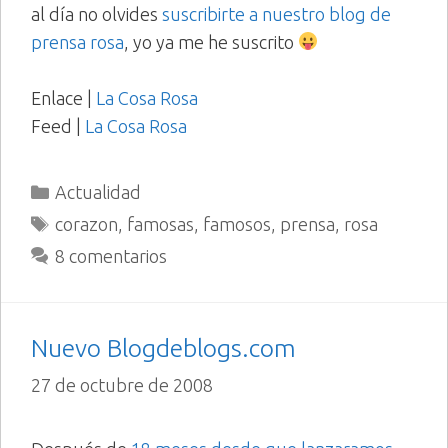
al día no olvides
suscribirte a nuestro blog de
prensa rosa
, yo ya me he suscrito
Enlace |
La Cosa Rosa
Feed |
La Cosa Rosa
Categorías
Actualidad
Etiquetas
corazon
,
famosas
,
famosos
,
prensa
,
rosa
8 comentarios
Nuevo Blogdeblogs.com
27 de octubre de 2008