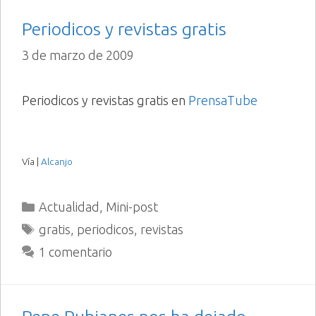
Periodicos y revistas gratis
3 de marzo de 2009
Periodicos y revistas gratis en
PrensaTube
Vía |
Alcanjo
Categorías
Actualidad
,
Mini-post
Etiquetas
gratis
,
periodicos
,
revistas
1 comentario