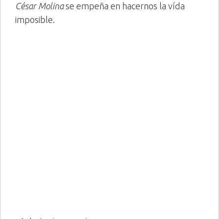
César Molina
se empeña en hacernos la vída
imposible.