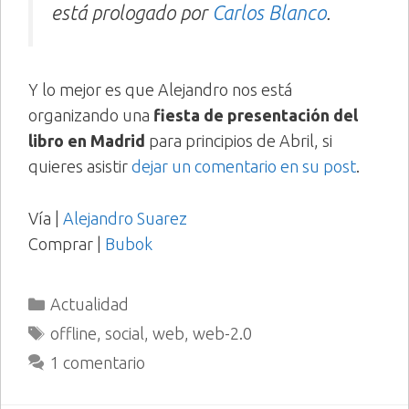
está prologado por
Carlos Blanco
.
Y lo mejor es que Alejandro nos está
organizando una
fiesta de presentación del
libro en Madrid
para principios de Abril, si
quieres asistir
dejar un comentario en su post
.
Vía |
Alejandro Suarez
Comprar |
Bubok
Categorías
Actualidad
Etiquetas
offline
,
social
,
web
,
web-2.0
1 comentario