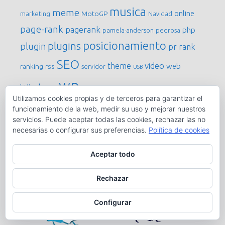
musica
meme
online
MotoGP
marketing
Navidad
page-rank
pagerank
php
pamela-anderson
pedrosa
posicionamiento
plugins
plugin
pr
rank
SEO
video
theme
web
ranking
rss
servidor
USB
wp
Windows
Utilizamos cookies propias y de terceros para garantizar el
funcionamiento de la web, medir su uso y mejorar nuestros
servicios. Puede aceptar todas las cookies, rechazar las no
Sigueme en…
necesarias o configurar sus preferencias.
Política de cookies
Aceptar todo
Rechazar
Configurar