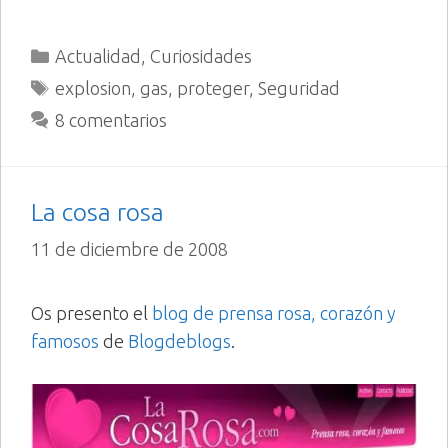
Categorías
Actualidad
,
Curiosidades
Etiquetas
explosion
,
gas
,
proteger
,
Seguridad
8 comentarios
La cosa rosa
11 de diciembre de 2008
Os presento el
blog de prensa rosa, corazón y
famosos
de
Blogdeblogs
.