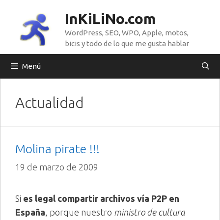
Saltar
InKiLiNo.com
al
WordPress, SEO, WPO, Apple, motos,
contenido
bicis y todo de lo que me gusta hablar
Menú
Actualidad
Molina pirate !!!
19 de marzo de 2009
Si
es legal compartir archivos vía P2P en
España
, porque nuestro
ministro de cultura