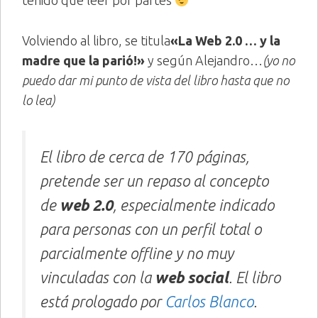
tenido que leer por partes
Volviendo al libro, se titula
«La Web 2.0 … y la
madre que la parió!»
y según Alejandro…
(yo no
puedo dar mi punto de vista del libro hasta que no
lo lea)
El libro de cerca de 170 páginas,
pretende ser un repaso al concepto
de
web 2.0
, especialmente indicado
para personas con un perfil total o
parcialmente offline y no muy
vinculadas con la
web social
. El libro
está prologado por
Carlos Blanco
.