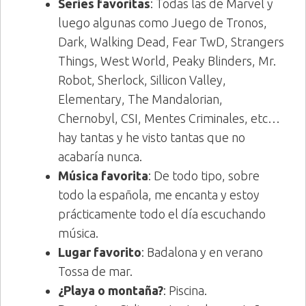
Series favoritas
: Todas las de Marvel y
luego algunas como Juego de Tronos,
Dark, Walking Dead, Fear TwD, Strangers
Things, West World, Peaky Blinders, Mr.
Robot, Sherlock, Sillicon Valley,
Elementary, The Mandalorian,
Chernobyl, CSI, Mentes Criminales, etc…
hay tantas y he visto tantas que no
acabaría nunca.
Música favorita
: De todo tipo, sobre
todo la española, me encanta y estoy
prácticamente todo el día escuchando
música.
Lugar favorito
: Badalona y en verano
Tossa de mar.
¿Playa o montaña?
: Piscina.