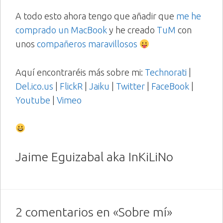
A todo esto ahora tengo que añadir que
me he
comprado un MacBook
y he creado
TuM
con
unos
compañeros maravillosos
Aquí encontraréis más sobre mi:
Technorati
|
Del.ico.us
|
FlickR
|
Jaiku
|
Twitter
|
FaceBook
|
Youtube
|
Vimeo
Jaime Eguizabal aka InKiLiNo
2 comentarios en «Sobre mí»