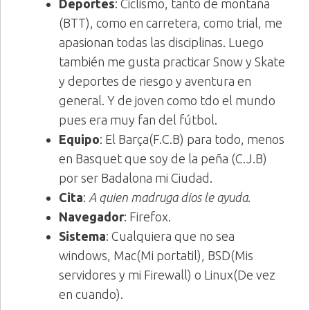
Deportes
: Ciclismo, tanto de montaña
(BTT), como en carretera, como trial, me
apasionan todas las disciplinas. Luego
también me gusta practicar Snow y Skate
y deportes de riesgo y aventura en
general. Y de joven como tdo el mundo
pues era muy fan del fútbol.
Equipo
: El Barça(F.C.B) para todo, menos
en Basquet que soy de la peña (C.J.B)
por ser Badalona mi Ciudad.
Cita
:
A quien madruga dios le ayuda
.
Navegador
: Firefox.
Sistema
: Cualquiera que no sea
windows, Mac(Mi portatil), BSD(Mis
servidores y mi Firewall) o Linux(De vez
en cuando).