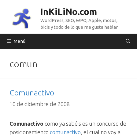
Saltar
InKiLiNo.com
al
WordPress, SEO, WPO, Apple, motos,
contenido
bicis y todo de lo que me gusta hablar
Menú
comun
Comunactivo
10 de diciembre de 2008
Comunactivo
como ya sabéis es un concurso de
posicionamiento
comunactivo
, el cual no voy a