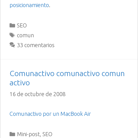
posicionamiento
.
Categorías
SEO
Etiquetas
comun
33 comentarios
Comunactivo comunactivo comun
activo
16 de octubre de 2008
Comunactivo
por un MacBook Air
Categorías
Mini-post
,
SEO