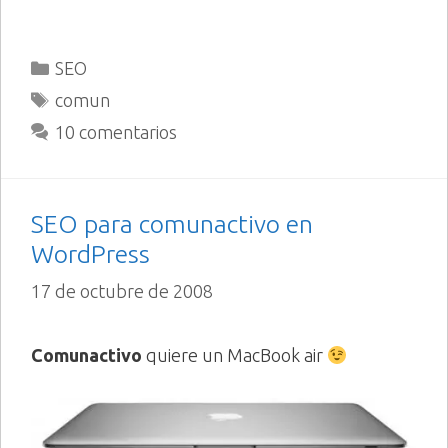
Categorías
SEO
Etiquetas
comun
10 comentarios
SEO para comunactivo en
WordPress
17 de octubre de 2008
Comunactivo
quiere un MacBook air