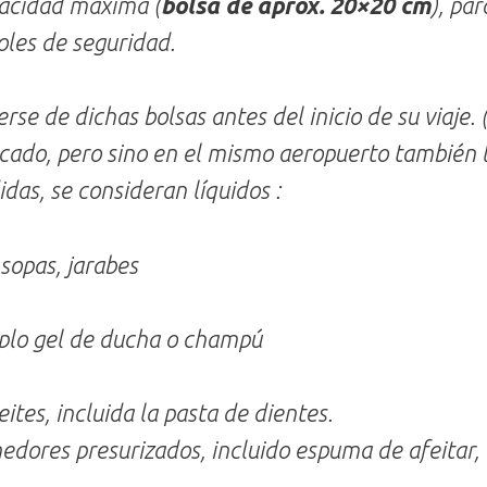
pacidad máxima (
bolsa de aprox. 20×20 cm
), par
oles de seguridad.
se de dichas bolsas antes del inicio de su viaje. (
ado, pero sino en el mismo aeropuerto también 
das, se consideran líquidos :
 sopas, jarabes
plo gel de ducha o champú
ites, incluida la pasta de dientes.
edores presurizados, incluido espuma de afeitar,