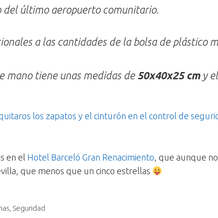
 del último aeropuerto comunitario.
cionales a las cantidades de la bolsa de plástic
 de mano tiene unas medidas de
50x40x25 cm
y e
uitaros los zapatos y el cinturón en el control de segur
os en el
Hotel Barceló Gran Renacimiento
, que aunque no
villa, que menos que un cinco estrellas
mas
,
Seguridad