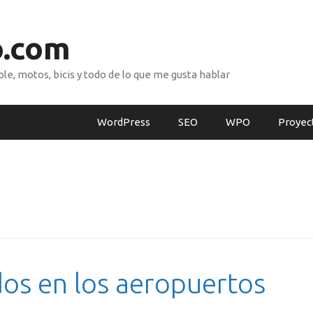
o.com
e, motos, bicis y todo de lo que me gusta hablar
WordPress
SEO
WPO
Proyec
dos en los aeropuertos