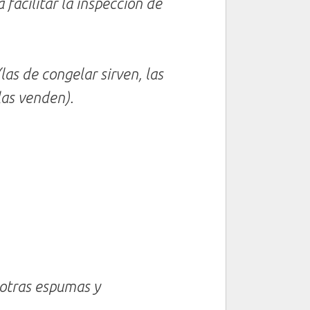
a facilitar la inspección de
las de congelar sirven, las
las venden).
 otras espumas y