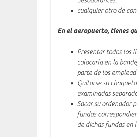
cualquier otro de cons
En el aeropuerto, tienes qu
Presentar todos los l
colocarla en la bande
parte de los emplead
Quitarse su chaqueta 
examinadas separada
Sacar su ordenador po
fundas correspondien
de dichas fundas en l