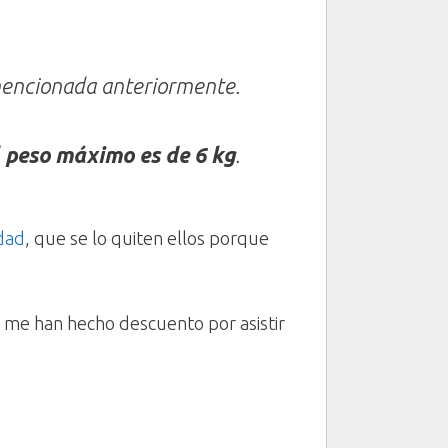
o mencionada anteriormente.
l
peso máximo es de 6 kg
.
idad
, que se lo quiten ellos porque
 me han hecho descuento por asistir