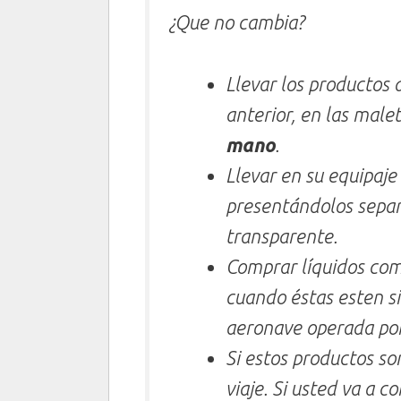
¿Que no cambia?
Llevar los productos 
anterior, en las male
mano
.
Llevar en su equipaje
presentándolos separ
transparente.
Comprar líquidos como
cuando éstas esten si
aeronave operada por
Si estos productos so
viaje. Si usted va a c