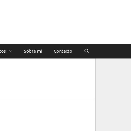
tos
Sobre mí
Contacto