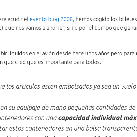
ara acudir el
evento blog 2008
, hemos cogido los billetes
a) que nos vamos a ahorrar, si no por el tiempo que gan
 líquidos en el avión desde hace unos años pero para n
n que creo que es importante para todos.
 los artículos esten embolsados ya sea un vuelo 
r en su equipaje de mano pequeñas cantidades de l
contenedores con una
capacidad individual máx
ar estos contenedores en una bolsa transparente