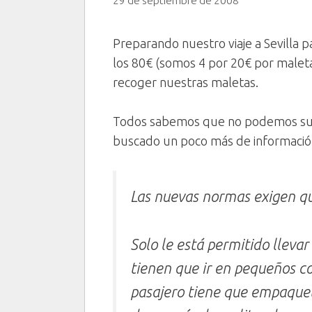
29 de septiembre de 2008
Preparando nuestro viaje a Sevilla p
los 80€ (somos 4 por 20€ por malet
recoger nuestras maletas.
Todos sabemos que no podemos subir
buscado un poco más de informació
Las nuevas normas exigen que
Solo le está permitido lleva
tienen que ir en pequeños 
pasajero tiene que empaquet