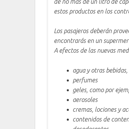
de no más de un litro de ca
estos productos en los contr
Los pasajeros deberán proveer
encontrarás en un supermerc
A efectos de las nuevas medi
agua y otras bebidas,
perfumes
geles, como por ejem
aerosoles
cremas, lociones y ace
contenidos de conten
desodorantes.