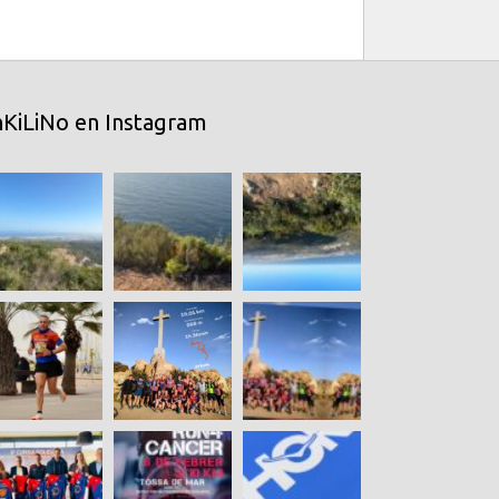
nKiLiNo en Instagram