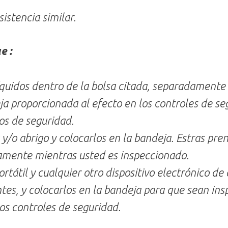
istencia similar.
e :
íquidos dentro de la bolsa citada, separadamente
ja proporcionada al efecto en los controles de s
os de seguridad.
y/o abrigo y colocarlos en la bandeja. Estras pre
mente mientras usted es inspeccionado.
rtátil y cualquier otro dispositivo electrónico de
tes, y colocarlos en la bandeja para que sean i
os controles de seguridad.