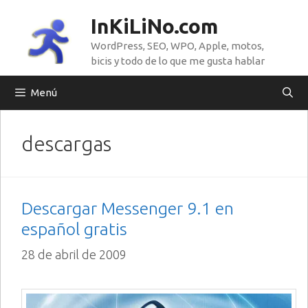
Saltar
InKiLiNo.com
al
WordPress, SEO, WPO, Apple, motos,
contenido
bicis y todo de lo que me gusta hablar
Menú
descargas
Descargar Messenger 9.1 en
español gratis
28 de abril de 2009