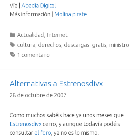
Vía |
Abadia Digital
Más información |
Molina pirate
Categorías
Actualidad
,
Internet
Etiquetas
cultura
,
derechos
,
descargas
,
gratis
,
ministro
1 comentario
Alternativas a Estrenosdivx
28 de octubre de 2007
Como muchos sabéis hace ya unos meses que
Estrenosdivx
cerro, y aunque todavía podéis
consultar
el foro
, ya no es lo mismo.