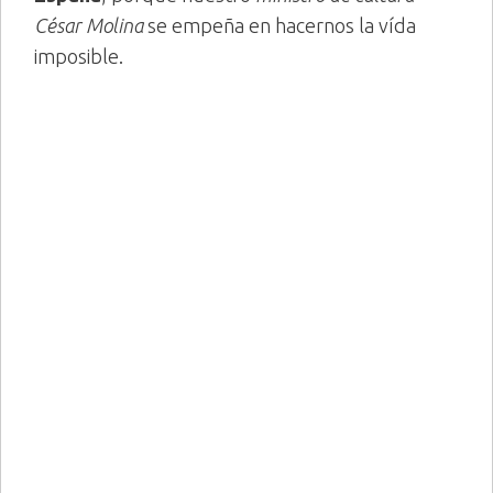
César Molina
se empeña en hacernos la vída
imposible.