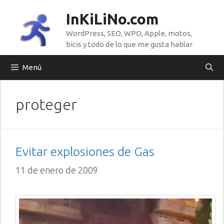
Saltar
InKiLiNo.com
al
WordPress, SEO, WPO, Apple, motos,
contenido
bicis y todo de lo que me gusta hablar
Menú
proteger
Evitar explosiones de Gas
11 de enero de 2009