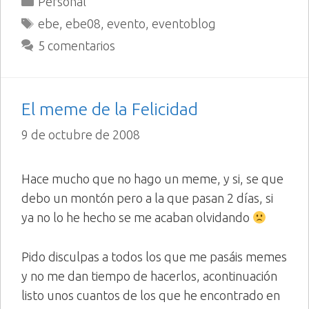
Personal
Etiquetas
ebe
,
ebe08
,
evento
,
eventoblog
5 comentarios
El meme de la Felicidad
9 de octubre de 2008
Hace mucho que no hago un meme, y si, se que
debo un montón pero a la que pasan 2 días, si
ya no lo he hecho se me acaban olvidando
Pido disculpas a todos los que me pasáis memes
y no me dan tiempo de hacerlos, acontinuación
listo unos cuantos de los que he encontrado en