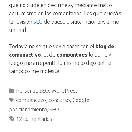
que no dude en decírmelo, mediante mail o
aquí mismo en los comentarios. Los que queráis
la revisión
SEO
de vuestro sitio, mejor enviarme
un mail.
Todavía no se que voy a hacer con el
blog de
comunactivo
, el de
compuntoes
lo borre y
luego me arrepentí, lo mismo lo dejo online,
tampoco me molesta.
Categorías
Personal
,
SEO
,
WordPress
Etiquetas
comuanctivo
,
concurso
,
Google
,
posicionamiento
,
SEO
12 comentarios