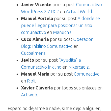
Javier Vicente
por su post
Comunactivo
WordPress 2.7 RC2
en
Actual World
.
Manuel Portela
por su post
A donde se
puede llegar para posicionar un sitio
comunactivo
en
Manuchis
.
Cuco Almeria
por su post
Operación
Blog: Inkilino Comunactivo
en
Cucoalmeria
.
Javito
por su post
“Ayudita” a
Comunactivo Inkilino
en
Nikercadiz
.
Manuel Marin
por su post
Comunactivo
en
Ripli
.
Xavier Claveria
por todos sus enlaces en
Actiweb
.
Espero no dejarme a nadie, si me dejo a alguien,