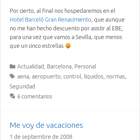
Por cierto, al final nos hospedaremos en el
Hotel Barceló Gran Renacimiento
, que aunque
no me han hecho descuento por asistir al EBE,
para una vez que vamos a Sevilla, que menos
que un cinco estrellas
Categorías
Actualidad
,
Barcelona
,
Personal
Etiquetas
aena
,
aeropuerto
,
control
,
liquidos
,
normas
,
Seguridad
6 comentarios
Me voy de vacaciones
1 de septiembre de 2008