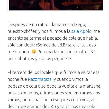
Después de un ratito, llamamos a Diego,
nuestro chófer, y nos fuimos a la
sala Apolo
, me
encanto saltarme el pedazo de cola que había,
sólo con decir: «Somos de J&B» ja,ja,ja,ja… eso
me encanto
Pero nada me ahorro otros 8€
por cubata, vaya palos pegan xD
El tercero de los locales que fuimos a visitar esa
noche fue
Razzmatazz
, y cuando vimos la
pedazo de cola que daba la vuelta a la manzana,
nos acojonamos, dijimos pues sino entramos nos
vamos, pero cual fue mi sorpresa otra vez, al
decir que eramos de J&B y saltarnos una cola