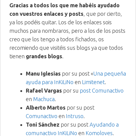
Gracias a todos los que me habéis ayudado
con vuestros enlaces y posts
, que por cierto,
ya los podéis quitar. Los de los enlaces sois
muchos para nombraros, pero a los de los posts
creo que los tengo a todos fichados, os
recomiendo que visitéis sus blogs ya que todos
tienen
grandes blogs
.
Manu Iglesias
por su post «
Una pequeña
ayuda para InKiLiNo
en
Limitenet
.
Rafael Vargas
por su
post Comunactivo
en
Machuca
.
Alberto Martos
por su post
Comunactivo
en
Intruso
.
Toni Sánchez
por su post
Ayudando a
comunactivo InKiLiNo
en
Komoloves
.