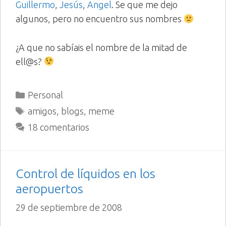
Guillermo
,
Jesús
,
Angel
. Se que me dejo
algunos, pero no encuentro sus nombres
¿A que no sabíais el nombre de la mitad de
ell@s?
Categorías
Personal
Etiquetas
amigos
,
blogs
,
meme
18 comentarios
Control de líquidos en los
aeropuertos
29 de septiembre de 2008