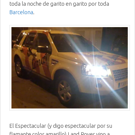
toda la noche de garito en garito por toda
Barcelona
.
El Espectacular (y digo espectacular por su
flamante color amarillo) Land Rover vino a