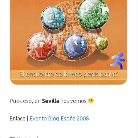
Pues eso, en
Sevilla
nos vemos
Enlace |
Evento Blog Espña 2008
Categorías