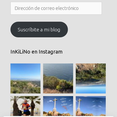
Dirección
de
correo
electrónico
Suscríbite a mi blog
InKiLiNo en Instagram