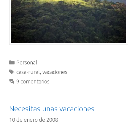
Categorías
Personal
Etiquetas
casa-rural
,
vacaciones
9 comentarios
Necesitas unas vacaciones
10 de enero de 2008