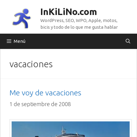
Saltar
InKiLiNo.com
al
WordPress, SEO, WPO, Apple, motos,
contenido
bicis y todo de lo que me gusta hablar
Menú
vacaciones
Me voy de vacaciones
1 de septiembre de 2008