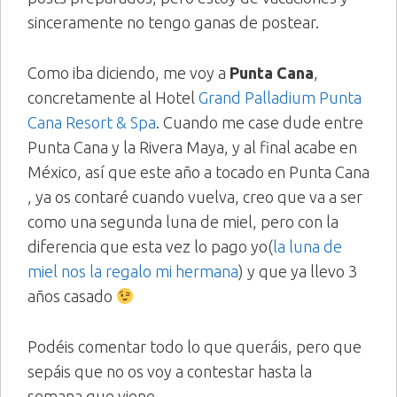
sinceramente no tengo ganas de postear.
Como iba diciendo, me voy a
Punta Cana
,
concretamente al Hotel
Grand Palladium Punta
Cana Resort & Spa
. Cuando me case dude entre
Punta Cana y la Rivera Maya, y al final acabe en
México, así que este año a tocado en Punta Cana
, ya os contaré cuando vuelva, creo que va a ser
como una segunda luna de miel, pero con la
diferencia que esta vez lo pago yo(
la luna de
miel nos la regalo mi hermana
) y que ya llevo 3
años casado
Podéis comentar todo lo que queráis, pero que
sepáis que no os voy a contestar hasta la
semana que viene.