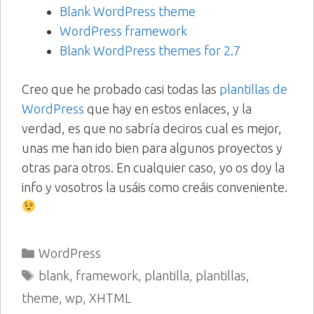
Blank WordPress theme
WordPress framework
Blank WordPress themes for 2.7
Creo que he probado casi todas las
plantillas de
WordPress
que hay en estos enlaces, y la
verdad, es que no sabría deciros cual es mejor,
unas me han ido bien para algunos proyectos y
otras para otros. En cualquier caso, yo os doy la
info y vosotros la usáis como creáis conveniente.
Categorías
WordPress
Etiquetas
blank
,
framework
,
plantilla
,
plantillas
,
theme
,
wp
,
XHTML