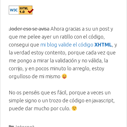
Joder eso se avisa
Ahora gracias a su un post y
que me pelee ayer un ratillo con el código,
consegui que
mi blog valide el código
XHTML
, y
la verdad estoy contento, porque cada vez que
me pongo a mirar la validación y no válida, la
corrijo, y en pocos minuto lo arreglo, estoy
orgulloso de mi mismo
No os penséis que es fácil, porque a veces un
simple signo o un trozo de código en javascript,
puede dar mucho por culo.
Categorías
Internet