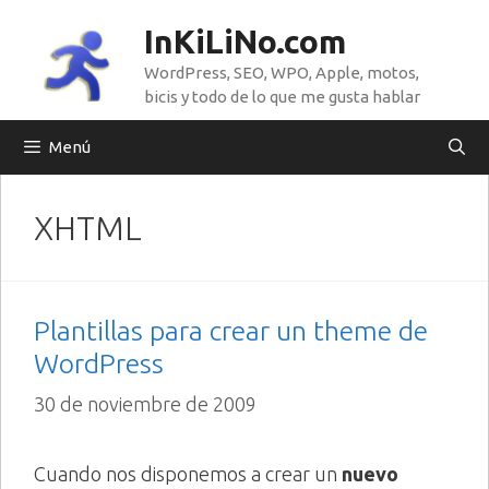
Saltar
InKiLiNo.com
al
WordPress, SEO, WPO, Apple, motos,
contenido
bicis y todo de lo que me gusta hablar
Menú
XHTML
Plantillas para crear un theme de
WordPress
30 de noviembre de 2009
Cuando nos disponemos a crear un
nuevo