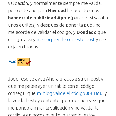
validación, y normalmente siempre me valida,
pero este año para
Navidad
he puesto unos
banners de publicidad Apple
(para ver si sacaba
unos eurillos) y después de poner la publi no
me acorde de validar el código, y
Dondado
que
es figura va y
me sorprende con este post
y me
deja en bragas.
Joder eso se avisa
Ahora gracias a su un post y
que me pelee ayer un ratillo con el código,
consegui que
mi blog valide el código
XHTML
, y
la verdad estoy contento, porque cada vez que
me pongo a mirar la validación y no válida, la
corrijo, y en pocos minuto lo arreglo, estoy