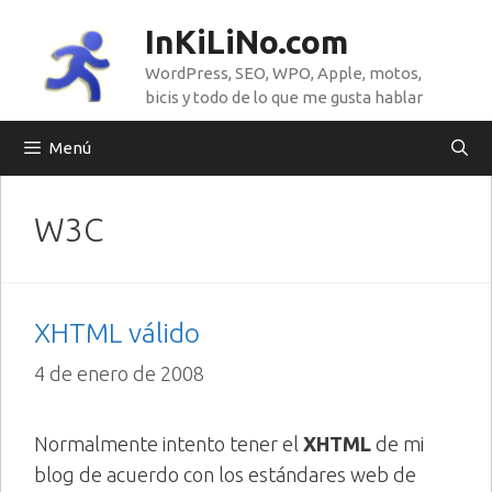
Saltar
InKiLiNo.com
al
WordPress, SEO, WPO, Apple, motos,
contenido
bicis y todo de lo que me gusta hablar
Menú
W3C
XHTML válido
4 de enero de 2008
Normalmente intento tener el
XHTML
de mi
blog de acuerdo con los estándares web de