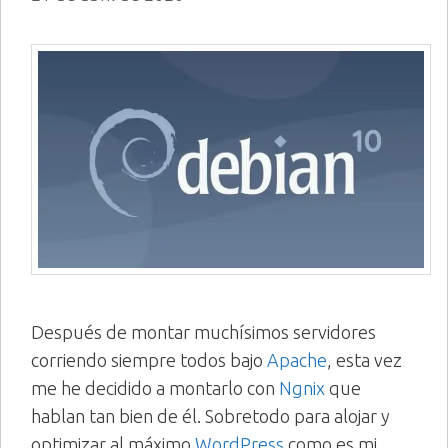
Después de montar muchísimos servidores
corriendo siempre todos bajo
Apache
, esta vez
me he decidido a montarlo con
Ngnix
que
hablan tan bien de él. Sobretodo para alojar y
optimizar al máximo
WordPress
como es mi