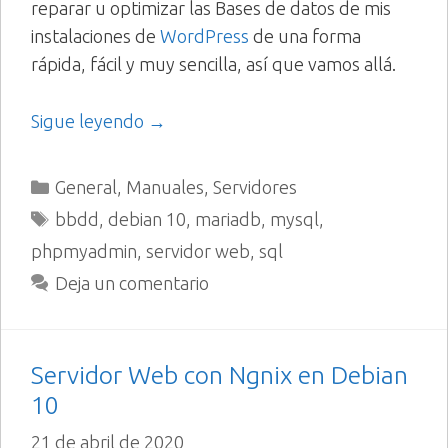
reparar u optimizar las Bases de datos de mis
instalaciones de
WordPress
de una forma
rápida, fácil y muy sencilla, así que vamos allá.
Sigue leyendo →
Categorías
General
,
Manuales
,
Servidores
Etiquetas
bbdd
,
debian 10
,
mariadb
,
mysql
,
phpmyadmin
,
servidor web
,
sql
Deja un comentario
Servidor Web con Ngnix en Debian
10
21 de abril de 2020