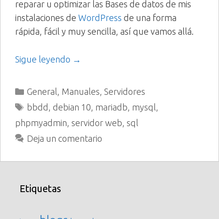
reparar u optimizar las Bases de datos de mis
instalaciones de
WordPress
de una forma
rápida, fácil y muy sencilla, así que vamos allá.
Sigue leyendo →
Categorías
General
,
Manuales
,
Servidores
Etiquetas
bbdd
,
debian 10
,
mariadb
,
mysql
,
phpmyadmin
,
servidor web
,
sql
Deja un comentario
Etiquetas