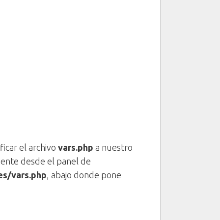
icar el archivo
vars.php
a nuestro
mente desde el panel de
es/vars.php
, abajo donde pone