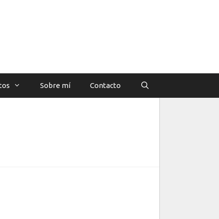
tos
Sobre mí
Contacto