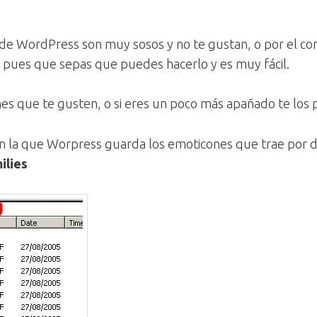
 de WordPress son muy sosos y no te gustan, o por el con
, pues que sepas que puedes hacerlo y es muy fácil.
es que te gusten, o si eres un poco más apañado te los
a en la que Worpress guarda los emoticones que trae por 
ilies