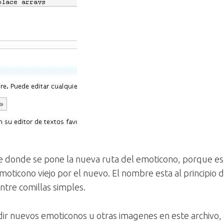
e donde se pone la nueva ruta del emoticono, porque es
oticono viejo por el nuevo. El nombre esta al principio de
entre comillas simples.
 nuevos emoticonos u otras imagenes en este archivo, 