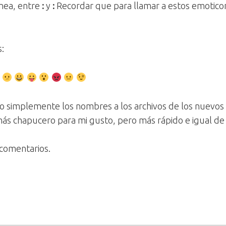
inea, entre
:
y
:
Recordar que para llamar a estos emoticon
:
o simplemente los nombres a los archivos de los nuevos 
más chapucero para mi gusto, pero más rápido e igual de 
 comentarios.