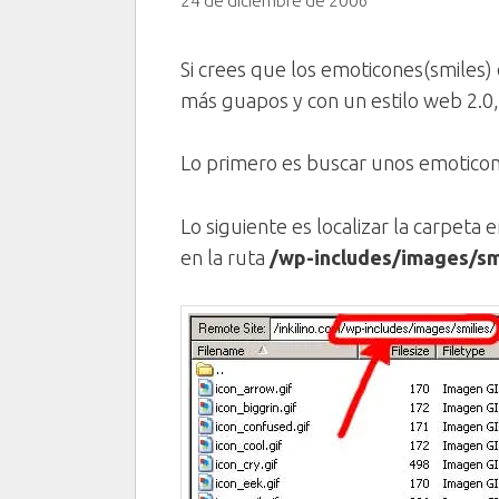
24 de diciembre de 2006
Si crees que los emoticones(smiles)
más guapos y con un estilo web 2.0
Lo primero es buscar unos emoticon
Lo siguiente es localizar la carpet
en la ruta
/wp-includes/images/sm