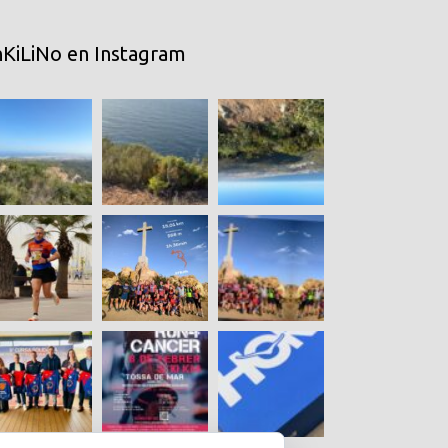
nKiLiNo en Instagram