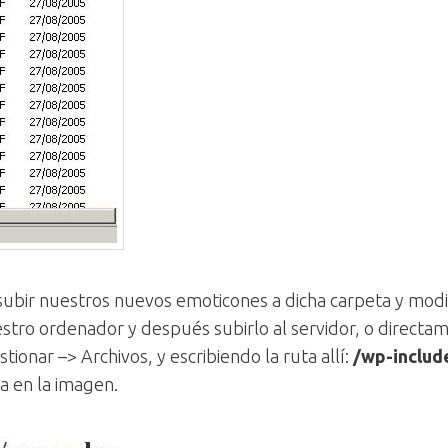
 subir nuestros nuevos emoticones a dicha carpeta y modif
stro ordenador y después subirlo al servidor, o directa
ionar –> Archivos, y escribiendo la ruta allí:
/wp-includ
a en la imagen.