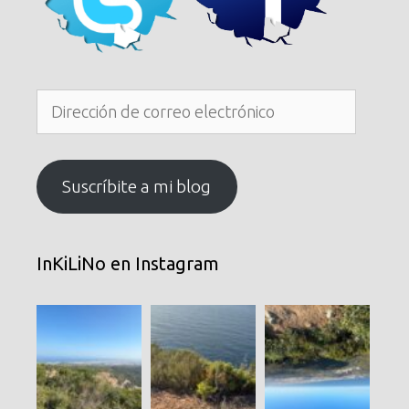
Dirección
de
correo
electrónico
Suscríbite a mi blog
InKiLiNo en Instagram