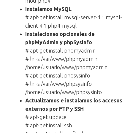
mod-php4
Instalamos MySQL
# apt-get install mysql-server-4.1 mysql-
client-4.1 php4-mysql
Instalaciones opcionales de
phpMyAdmin y phpSysInfo
# apt-get install phpmyadmin
# ln -s /var/www/phpmyadmin
/home/usuario/www/phpmyadmin
# apt-get install phpsysinfo
# ln -s /var/www/phpsysinfo
/home/usuario/www/phpsysinfo
Actualizamos e instalamos los accesos
externos por FTP y SSH
# apt-get update
# apt-get install ssh