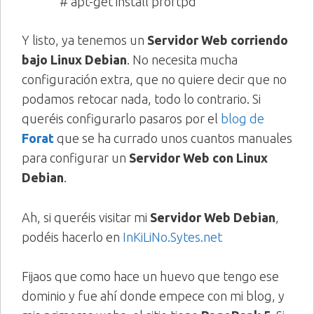
# apt-get install proftpd
Y listo, ya tenemos un
Servidor Web corriendo
bajo Linux Debian
. No necesita mucha
configuración extra, que no quiere decir que no
podamos retocar nada, todo lo contrario. Si
queréis configurarlo pasaros por el
blog de
Forat
que se ha currado unos cuantos manuales
para configurar un
Servidor Web con Linux
Debian
.
Ah, si queréis visitar mi
Servidor Web Debian
,
podéis hacerlo en
InKiLiNo.Sytes.net
Fijaos que como hace un huevo que tengo ese
dominio y fue ahí donde empece con mi blog, y