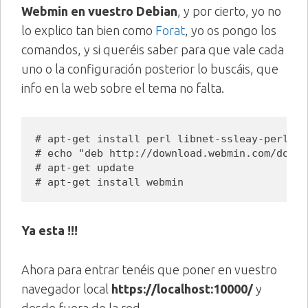
Webmin en vuestro Debian
, y por cierto, yo no
lo explico tan bien como
Forat
, yo os pongo los
comandos, y si queréis saber para que vale cada
uno o la configuración posterior lo buscáis, que
info en la web sobre el tema no falta.
# apt-get install perl libnet-ssleay-perl op
# echo "deb http://download.webmin.com/downl
# apt-get update

# apt-get install webmin
Ya esta !!!
Ahora para entrar tenéis que poner en vuestro
navegador local
https://localhost:10000/
y