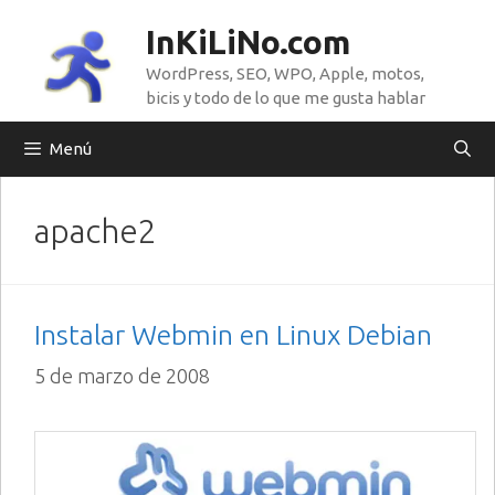
Saltar
InKiLiNo.com
al
WordPress, SEO, WPO, Apple, motos,
contenido
bicis y todo de lo que me gusta hablar
Menú
apache2
Instalar Webmin en Linux Debian
5 de marzo de 2008