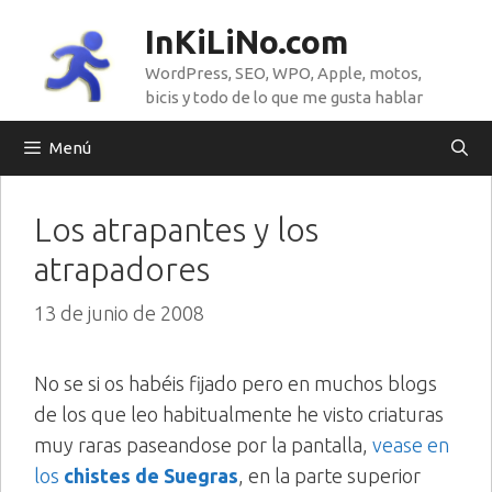
Saltar
InKiLiNo.com
al
WordPress, SEO, WPO, Apple, motos,
contenido
bicis y todo de lo que me gusta hablar
Menú
Los atrapantes y los
atrapadores
13 de junio de 2008
No se si os habéis fijado pero en muchos blogs
de los que leo habitualmente he visto criaturas
muy raras paseandose por la pantalla,
vease en
los
chistes de Suegras
, en la parte superior