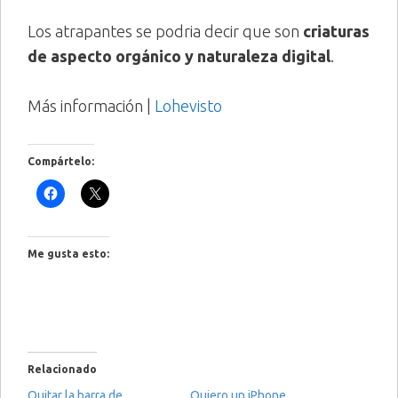
Los atrapantes se podria decir que son
criaturas
de aspecto orgánico y naturaleza digital
.
Más información |
Lohevisto
Compártelo:
Me gusta esto:
Relacionado
Quitar la barra de
Quiero un iPhone