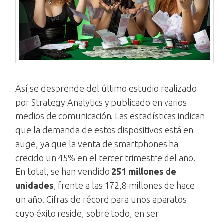
Así se desprende del último estudio realizado
por Strategy Analytics y publicado en varios
medios de comunicación. Las estadísticas indican
que la demanda de estos dispositivos está en
auge, ya que la venta de smartphones ha
crecido un 45% en el tercer trimestre del año.
En total, se han vendido
251 millones de
unidades
, frente a las 172,8 millones de hace
un año. Cifras de récord para unos aparatos
cuyo éxito reside, sobre todo, en ser