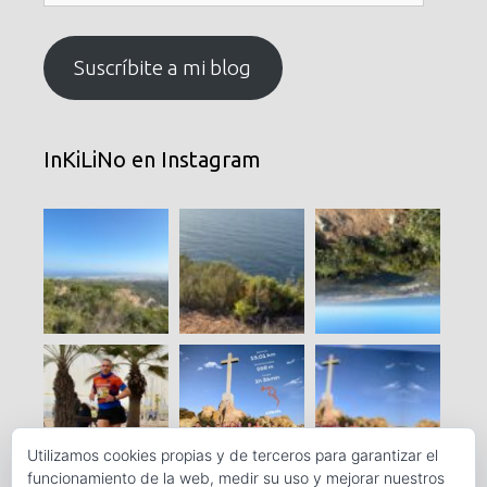
correo
electrónico
Suscríbite a mi blog
InKiLiNo en Instagram
Utilizamos cookies propias y de terceros para garantizar el
funcionamiento de la web, medir su uso y mejorar nuestros