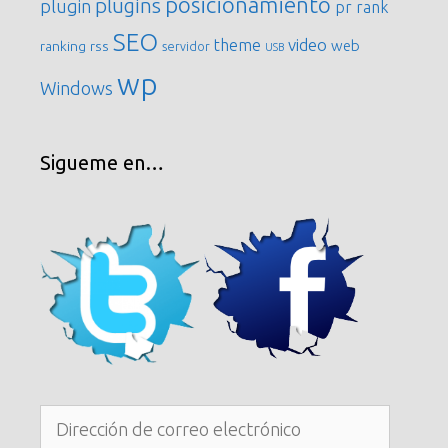
posicionamiento
plugins
plugin
pr
rank
SEO
video
theme
web
ranking
rss
servidor
USB
wp
Windows
Sigueme en…
Dirección
de