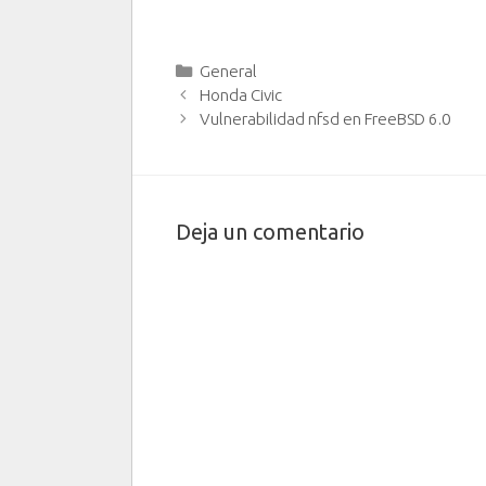
Categorías
General
Honda Civic
Vulnerabilidad nfsd en FreeBSD 6.0
Deja un comentario