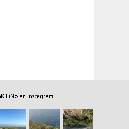
nKiLiNo en Instagram