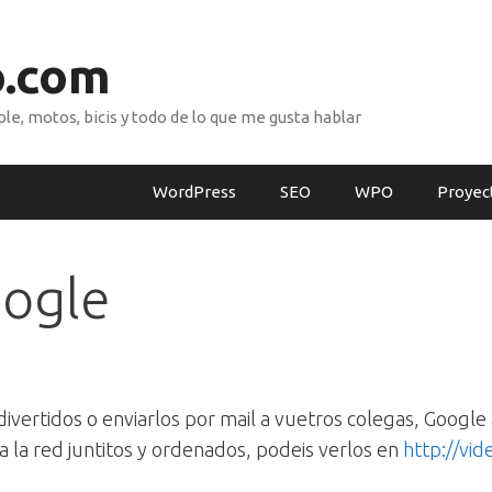
o.com
e, motos, bicis y todo de lo que me gusta hablar
WordPress
SEO
WPO
Proyec
oogle
divertidos o enviarlos por mail a vuetros colegas, Goog
a la red juntitos y ordenados, podeis verlos en
http://vi