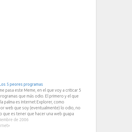
Los 5 peores programas
me pasa este Meme, en el que voy a criticar 5
programas que más odio. El primero y el que
a la palma es Internet Explorer, como
or web que soy (eventualmente) lo odio, no
lo que es tener que hacer una web guapa
ciembre de 2006
ernet»