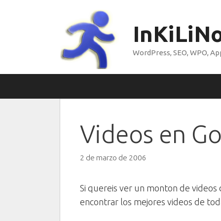
Saltar
al
InKiLiN
contenido
WordPress, SEO, WPO, Appl
Videos en G
2 de marzo de 2006
Si quereis ver un monton de videos 
encontrar los mejores videos de tod