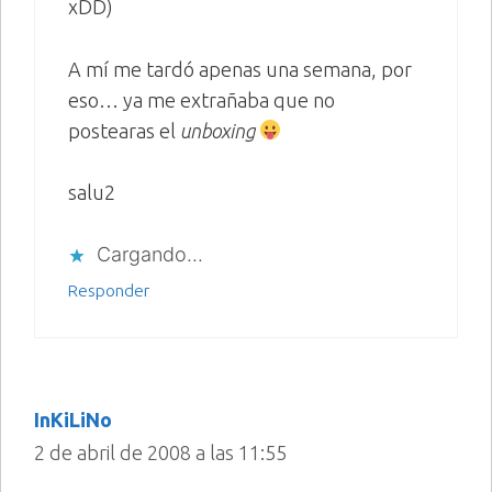
xDD)
A mí me tardó apenas una semana, por
eso… ya me extrañaba que no
postearas el
unboxing
salu2
Cargando...
Responder
InKiLiNo
2 de abril de 2008 a las 11:55