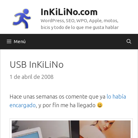
Saltar
InKiLiNo.com
al
WordPress, SEO, WPO, Apple, motos,
contenido
bicis y todo de lo que me gusta hablar
Menú
USB InKiLiNo
1 de abril de 2008
Hace unas semanas os comente que ya
lo había
encargado
, y por fín me ha llegado