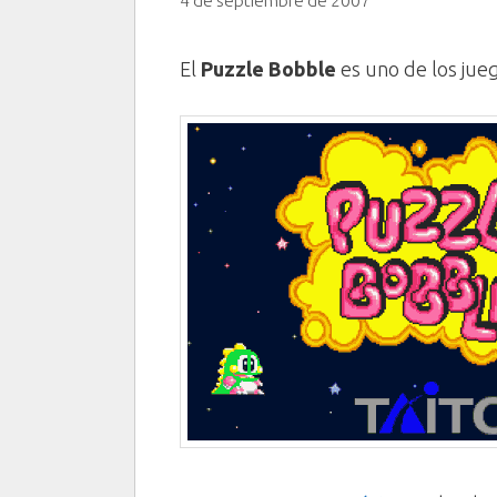
4 de septiembre de 2007
El
Puzzle Bobble
es uno de los jue