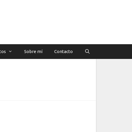
tos
Sobre mí
Contacto