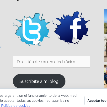
k
Dirección
de
correo
electrónico
Suscríbite a mi blog
 para garantizar el funcionamiento de la web, medir
Aceptar tod
de aceptar todas las cookies, rechazar las no
.
Política de cookies