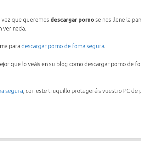
a vez que queremos
descargar porno
se nos llene la pa
n ver nada.
rma para
descargar porno de foma segura
.
mejor que lo veáis en su blog como descargar porno de fo
ma segura
, con este truquillo protegeréis vuestro PC de 