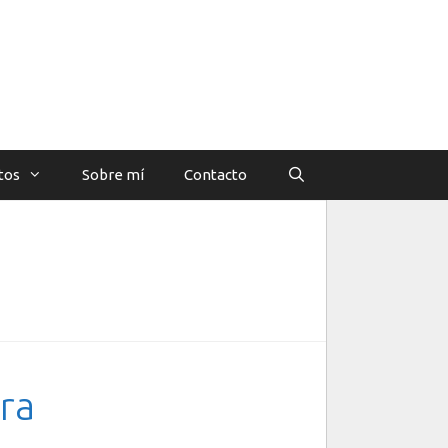
tos
Sobre mí
Contacto
ra