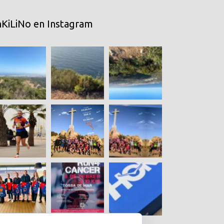
nKiLiNo en Instagram