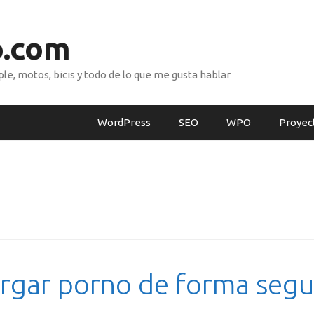
o.com
e, motos, bicis y todo de lo que me gusta hablar
WordPress
SEO
WPO
Proyec
rgar porno de forma segu