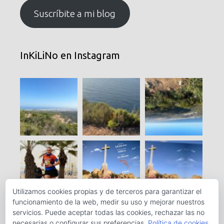
electrónico
Suscríbite a mi blog
InKiLiNo en Instagram
Utilizamos cookies propias y de terceros para garantizar el
funcionamiento de la web, medir su uso y mejorar nuestros
servicios. Puede aceptar todas las cookies, rechazar las no
necesarias o configurar sus preferencias.
Política de cookies