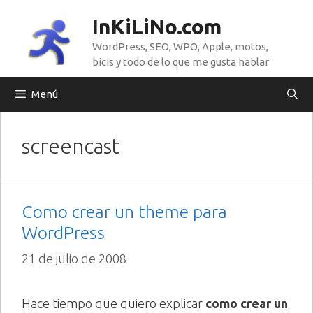
Saltar
InKiLiNo.com
al
WordPress, SEO, WPO, Apple, motos,
contenido
bicis y todo de lo que me gusta hablar
Menú
screencast
Como crear un theme para
WordPress
21 de julio de 2008
Hace tiempo que quiero explicar
como crear un