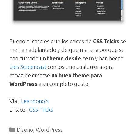
Bueno el caso es que los chicos de
CSS Tricks
se
me han adelantado y de que manera porque se
han currado
un theme desde cero
y han hecho
tres Screencast
con los que cualquiera será
capaz de crearse
un buen theme para
WordPress
a su completo gusto.
Vía |
Leandono’s
Enlace |
CSS-Tricks
Categorías
Diseño
,
WordPress