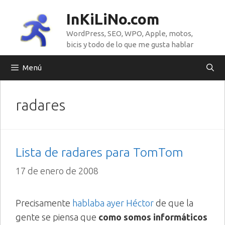
Saltar
InKiLiNo.com
al
WordPress, SEO, WPO, Apple, motos,
contenido
bicis y todo de lo que me gusta hablar
Menú
radares
Lista de radares para TomTom
17 de enero de 2008
Precisamente
hablaba ayer Héctor
de que la
gente se piensa que
como somos informáticos