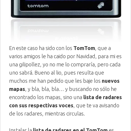
En este caso ha sido con los
TomTom
, que a
varios amigos le ha caido por Navidad, para mi es
una gilipollez, yo no me lo compraría, pero cada
uno sabrá. Bueno al lio, pues resulta que
muchos me han pedido que les baje los
nuevos
mapas
, y bla, bla, bla… y buscando no sólo he
encontrado los mapas, sino una
lista de radares
con sus respectivas voces
, que te va avisando
de los radares, mientras circulas.
Instalar la
lista de radares en el TomTom
es