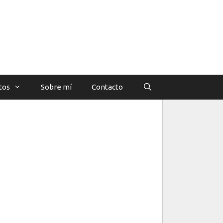
tos
Sobre mí
Contacto