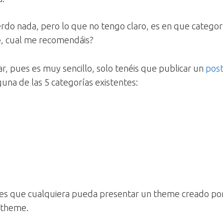
do nada, pero lo que no tengo claro, es en que categoría
e
, cual me recomendáis?
ar, pues es muy sencillo, solo tenéis que publicar un
post
una de las 5 categorías existentes:
es que cualquiera pueda presentar un theme creado por
l theme.