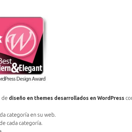
o de
diseño en themes desarrollados en WordPress
co
da categoría en su web.
de cada categoría.
a.