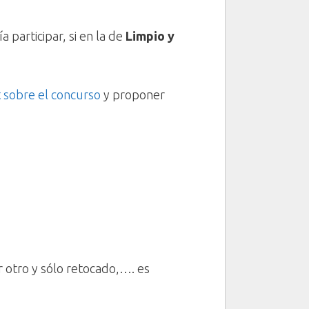
 participar, si en la de
Limpio y
 sobre el concurso
y proponer
 otro y sólo retocado,…. es