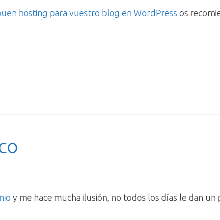
buen hosting para vuestro blog en WordPress
os recomi
ico
mio
y me hace mucha ilusión, no todos los días le dan un