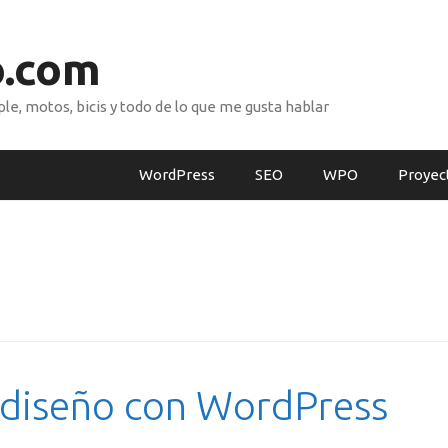
o.com
e, motos, bicis y todo de lo que me gusta hablar
WordPress
SEO
WPO
Proyec
 diseño con WordPress