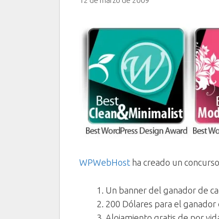
12 de marzo de 2009
WPWebHost
ha creado un concurs
Un banner del ganador de ca
200 Dólares para el ganador 
Alojamiento gratis de por vid