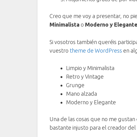
Creo que me voy a presentar, no pier
Minimalista
o
Moderno y Elegant
Si vosotros también queréis particip
vuestro
theme de WordPress
en alg
Limpio y Minimalista
Retro y Vintage
Grunge
Mano alzada
Moderno y Elegante
Una de las cosas que no me gustan 
bastante injusto para el creador de