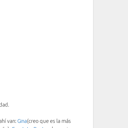
idad.
ahí van:
Gina
(creo que es la más