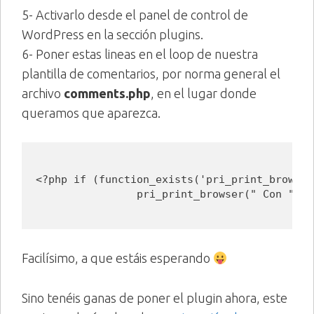
5- Activarlo desde el panel de control de
WordPress en la sección plugins.
6- Poner estas lineas en el loop de nuestra
plantilla de comentarios, por norma general el
archivo
comments.php
, en el lugar donde
queramos que aparezca.
<?php if (function_exists('pri_print_browser
                pri_print_browser(" Con ", "
Facilísimo, a que estáis esperando
Sino tenéis ganas de poner el plugin ahora, este