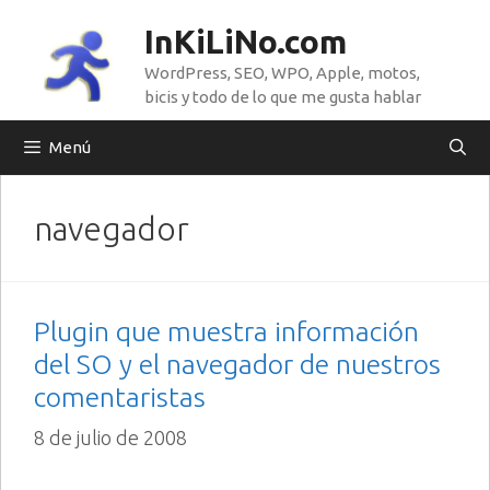
Saltar
InKiLiNo.com
al
WordPress, SEO, WPO, Apple, motos,
contenido
bicis y todo de lo que me gusta hablar
Menú
navegador
Plugin que muestra información
del SO y el navegador de nuestros
comentaristas
8 de julio de 2008