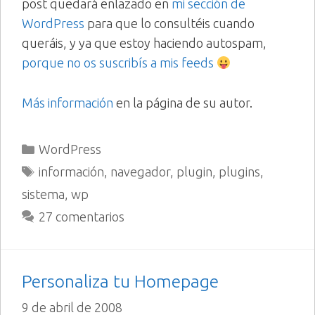
post quedará enlazado en
mi sección de
WordPress
para que lo consultéis cuando
queráis, y ya que estoy haciendo autospam,
porque no os suscribís a mis feeds
Más información
en la página de su autor.
Categorías
WordPress
Etiquetas
información
,
navegador
,
plugin
,
plugins
,
sistema
,
wp
27 comentarios
Personaliza tu Homepage
9 de abril de 2008