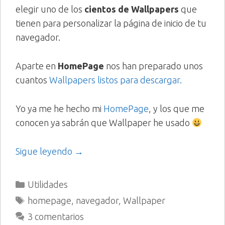
elegir uno de los
cientos de Wallpapers
que
tienen para personalizar la página de inicio de tu
navegador.
Aparte en
HomePage
nos han preparado unos
cuantos
Wallpapers listos para descargar.
Yo ya me he hecho mi
HomePage
, y los que me
conocen ya sabrán que Wallpaper he usado
Sigue leyendo →
Categorías
Utilidades
Etiquetas
homepage
,
navegador
,
Wallpaper
3 comentarios