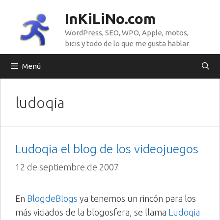
Saltar
InKiLiNo.com
al
WordPress, SEO, WPO, Apple, motos,
contenido
bicis y todo de lo que me gusta hablar
Menú
ludoqia
Ludoqia el blog de los videojuegos
12 de septiembre de 2007
En
BlogdeBlogs
ya tenemos un rincón para los
más viciados de la blogosfera, se llama
Ludoqia