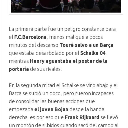
La primera parte fue un peligro constante para
el
F.C.Barcelona
, menos mal que a pocos
minutos del descanso
Touré salvo a un Barça
que estaba desarbolado por el
Schalke 04
,
mientras
Henry aguantaba el poster de la
portería
de sus rivales.
En la segunda mitad el Schalke se vino abajo y el
Barça se subió un poco, pero fueron incapaces
de consolidar las buenas acciones que
empezaba
el joven Bojan
desde la banda
derecha, es por eso que
Frank Rijkaard
se llevó
un montón de silbidos cuando sacó del campo al