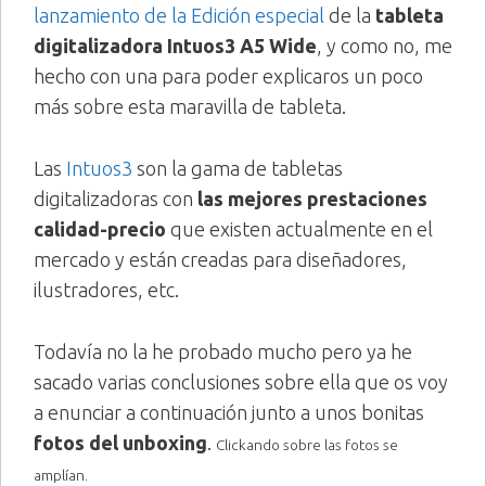
lanzamiento de la Edición especial
de la
tableta
digitalizadora Intuos3 A5 Wide
, y como no, me
hecho con una para poder explicaros un poco
más sobre esta maravilla de tableta.
Las
Intuos3
son la gama de tabletas
digitalizadoras con
las mejores prestaciones
calidad-precio
que existen actualmente en el
mercado y están creadas para diseñadores,
ilustradores, etc.
Todavía no la he probado mucho pero ya he
sacado varias conclusiones sobre ella que os voy
a enunciar a continuación junto a unos bonitas
fotos del unboxing
.
Clickando sobre las fotos se
amplían.