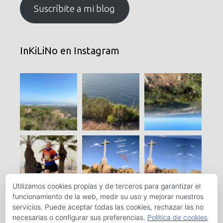
electrónico
Suscríbite a mi blog
InKiLiNo en Instagram
Utilizamos cookies propias y de terceros para garantizar el
funcionamiento de la web, medir su uso y mejorar nuestros
servicios. Puede aceptar todas las cookies, rechazar las no
necesarias o configurar sus preferencias.
Política de cookies