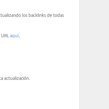
tualizando los backlinks de todas
a URL
aquí
,
a actualización.