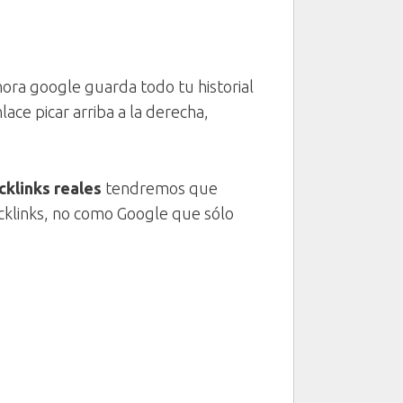
ora google guarda todo tu historial
ace picar arriba a la derecha,
cklinks reales
tendremos que
acklinks, no como Google que sólo