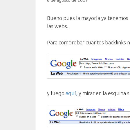
6 de agosto de 2007
Bueno pues la mayoría ya tenemos u
las webs.
Para comprobar cuantos backlinks 
y luego
aquí,
y mirar en la esquina 