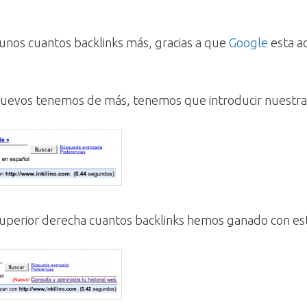
nos cuantos backlinks más, gracias a que
Google
esta ac
nuevos tenemos de más, tenemos que introducir nuestr
superior derecha cuantos backlinks hemos ganado con est