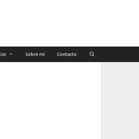
tos
Sobre mí
Contacto