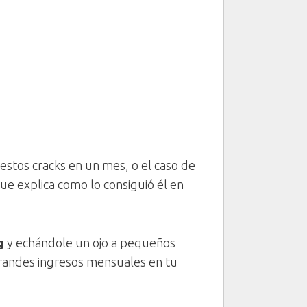
estos cracks en un mes, o el caso de
que explica como lo consiguió él en
g
y echándole un ojo a pequeños
grandes ingresos mensuales en tu