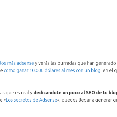
 los más adsense
y verás las burradas que han generado 
de
como ganar 10.000 dólares al mes con un blog
, en el 
as que es real y
dedicandote un poco al SEO de tu blo
e «
Los secretos de Adsense
«, puedes llegar a generar 