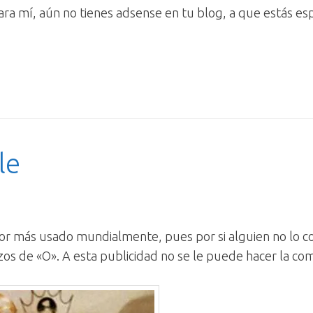
ara mí, aún no tienes adsense en tu blog, a que estás e
le
or más usado mundialmente, pues por si alguien no lo 
zos de «O». A esta publicidad no se le puede hacer la co