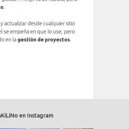
go
.
 y actualizar desde cualquier sitio
 el se empeña en que lo use, pero
do en la
gestión de proyectos
.
nKiLiNo en Instagram