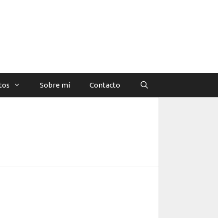
tos
Sobre mí
Contacto