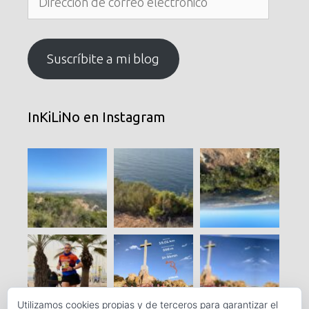
de
correo
electrónico
Suscríbite a mi blog
InKiLiNo en Instagram
Utilizamos cookies propias y de terceros para garantizar el