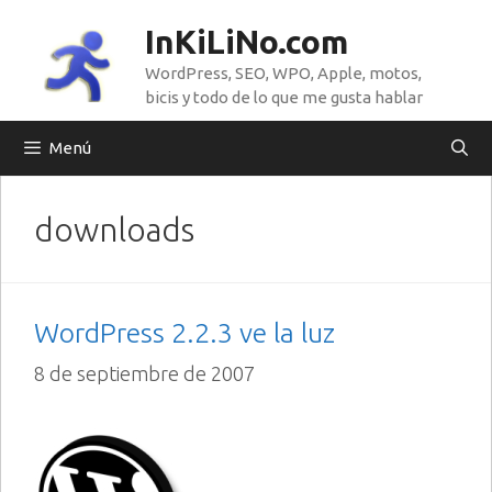
Saltar
InKiLiNo.com
al
WordPress, SEO, WPO, Apple, motos,
contenido
bicis y todo de lo que me gusta hablar
Menú
downloads
WordPress 2.2.3 ve la luz
8 de septiembre de 2007