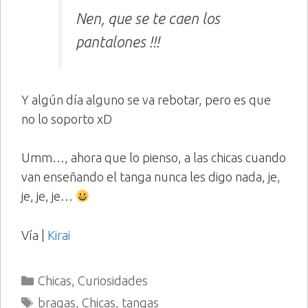
Nen, que se te caen los
pantalones !!!
Y algún día alguno se va rebotar, pero es que
no lo soporto xD
Umm…, ahora que lo pienso, a las chicas cuando
van enseñando el tanga nunca les digo nada, je,
je, je, je…
Vía |
Kirai
Categorías
Chicas
,
Curiosidades
Etiquetas
bragas
,
Chicas
,
tangas