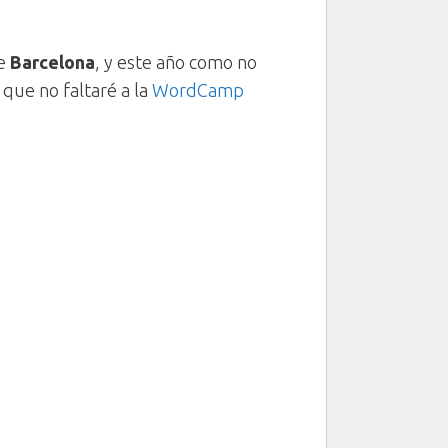
ue
Barcelona
, y este año como no
 que no faltaré a la
WordCamp