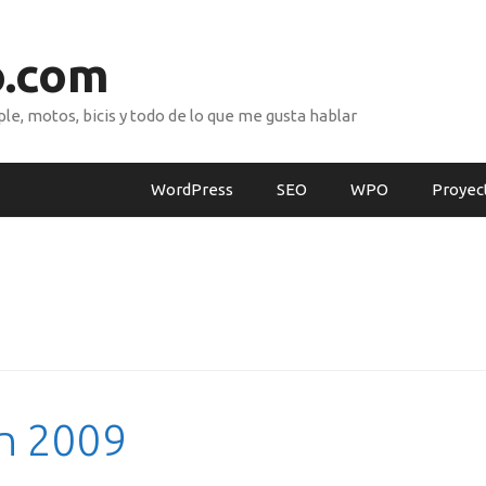
o.com
e, motos, bicis y todo de lo que me gusta hablar
WordPress
SEO
WPO
Proyec
n 2009