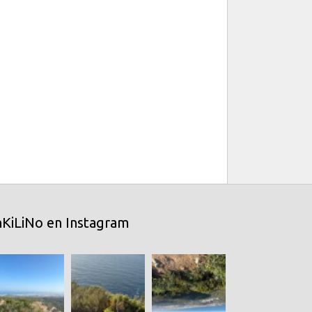
nKiLiNo en Instagram