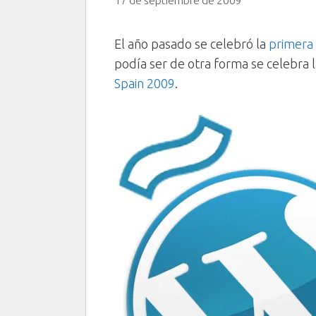
17 de septiembre de 2009
El año pasado se celebró la
primera
podía ser de otra forma se celebra l
Spain 2009
.