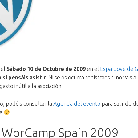
 el
Sábado 10 de Octubre de 2009
en el
Espai Jove de G
 si pensáis asistir
. Ni se os ocurra registraos si no vais 
sto inútil a la asociación.
no, podéis consultar la
Agenda del evento
para salir de d
ba
a WorCamp Spain 2009