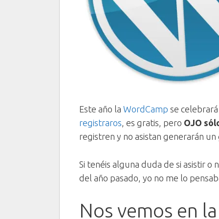
Este año la
WordCamp
se celebrará
registraros
, es gratis, pero
OJO sólo
registren y no asistan generarán un ga
Si tenéis alguna duda de si asistir o 
del año pasado, yo no me lo pensa
Nos vemos en l