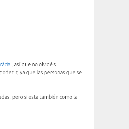
ràcia
, así que no olvidéis
a poder ir, ya que las personas que se
udas, pero si esta también como la