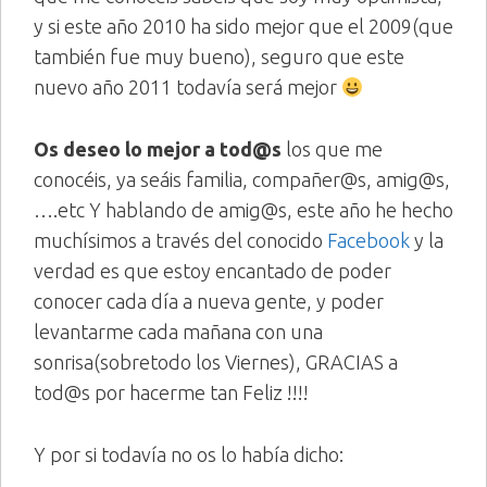
y si este año 2010 ha sido mejor que el 2009(que
también fue muy bueno), seguro que este
nuevo año 2011 todavía será mejor
Os deseo lo mejor a tod@s
los que me
conocéis, ya seáis familia, compañer@s, amig@s,
….etc Y hablando de amig@s, este año he hecho
muchísimos a través del conocido
Facebook
y la
verdad es que estoy encantado de poder
conocer cada día a nueva gente, y poder
levantarme cada mañana con una
sonrisa(sobretodo los Viernes), GRACIAS a
tod@s por hacerme tan Feliz !!!!
Y por si todavía no os lo había dicho: