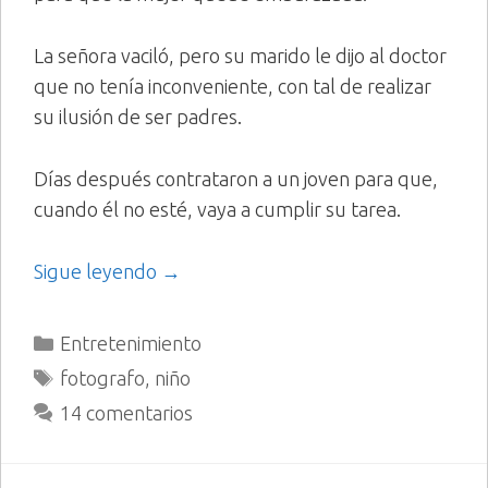
La señora vaciló, pero su marido le dijo al doctor
que no tenía inconveniente, con tal de realizar
su ilusión de ser padres.
Días después contrataron a un joven para que,
cuando él no esté, vaya a cumplir su tarea.
Sigue leyendo →
Categorías
Entretenimiento
Etiquetas
fotografo
,
niño
14 comentarios