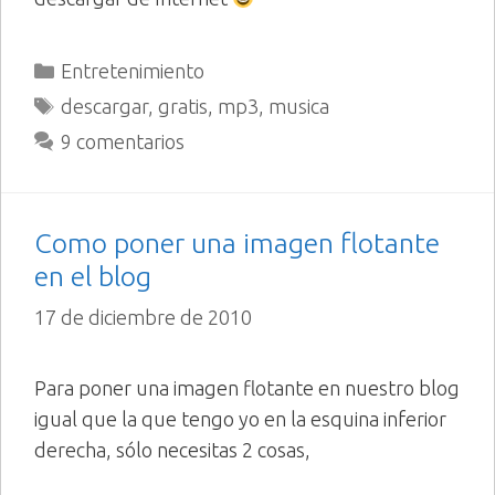
Categorías
Entretenimiento
Etiquetas
descargar
,
gratis
,
mp3
,
musica
9 comentarios
Como poner una imagen flotante
en el blog
17 de diciembre de 2010
Para poner una imagen flotante en nuestro blog
igual que la que tengo yo en la esquina inferior
derecha, sólo necesitas 2 cosas,