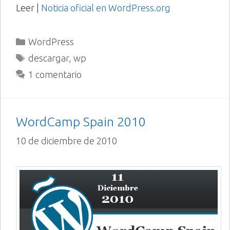
Leer |
Noticia oficial en WordPress.org
Categorías
WordPress
Etiquetas
descargar
,
wp
1 comentario
WordCamp Spain 2010
10 de diciembre de 2010