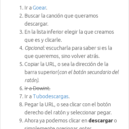
Ir a
Goear
.
Buscar la canción que queramos
descargar.
En la lista inferior elegir la que creamos
que es y clicarle.
Opcional:
escucharla para saber si es la
que queremos, sino volver atrás.
Copiar la URL, o sea la dirección de la
barra superior(
con el botón secundario del
ratón)
.
Ir a Dowint.
Ir a
Tubodescargas
.
Pegar la URL, o sea clicar con el botón
derecho del ratón y seleccionar pegar.
Ahora ya podemos clicar en
descargar
o
simplemente presionar
enter
.