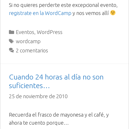
Si no quieres perderte este excepcional evento,
registrate en la WordCamp
y nos vemos allí
Categorías
Eventos
,
WordPress
Etiquetas
wordcamp
2 comentarios
Cuando 24 horas al día no son
suficientes…
25 de noviembre de 2010
Recuerda el frasco de mayonesa y el café, y
ahora te cuento porque…