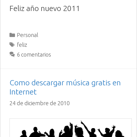
Feliz año nuevo 2011
Categorías
Personal
Etiquetas
feliz
6 comentarios
Como descargar música gratis en
Internet
24 de diciembre de 2010