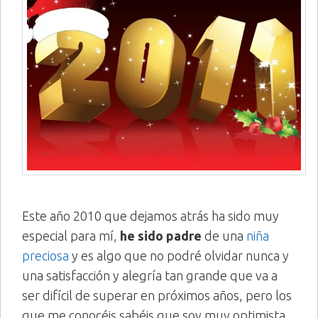
Este año 2010 que dejamos atrás ha sido muy
especial para mí,
he sido padre
de una
niña
preciosa
y es algo que no podré olvidar nunca y
una satisfacción y alegría tan grande que va a
ser difícil de superar en próximos años, pero los
que me conocéis sabéis que soy muy optimista,