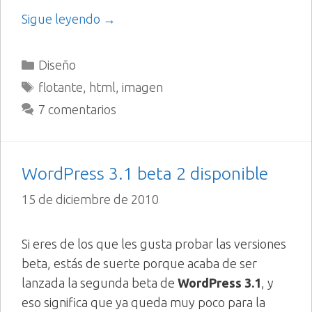
Sigue leyendo →
Categorías
Diseño
Etiquetas
flotante
,
html
,
imagen
7 comentarios
WordPress 3.1 beta 2 disponible
15 de diciembre de 2010
Si eres de los que les gusta probar las versiones
beta, estás de suerte porque acaba de ser
lanzada la segunda beta de
WordPress 3.1
, y
eso significa que ya queda muy poco para la