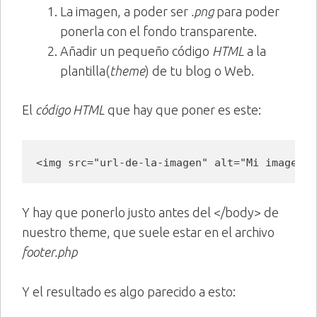
La imagen, a poder ser
.png
para poder
ponerla con el fondo transparente.
Añadir un pequeño código
HTML
a la
plantilla(
theme
) de tu blog o Web.
El
código HTML
que hay que poner es este:
<img src="url-de-la-imagen" alt="Mi imagen f
Y hay que ponerlo justo antes del </body> de
nuestro theme, que suele estar en el archivo
footer.php
Y el resultado es algo parecido a esto: