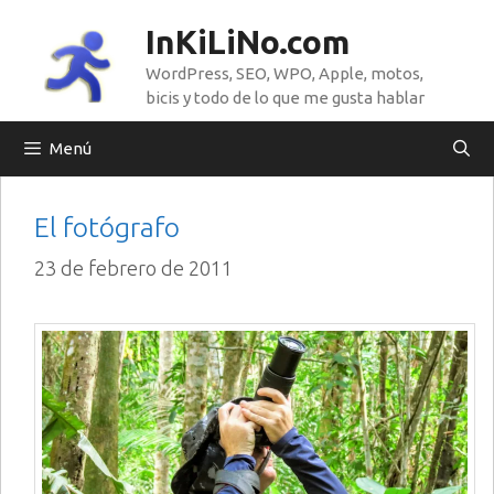
Saltar
InKiLiNo.com
al
WordPress, SEO, WPO, Apple, motos,
contenido
bicis y todo de lo que me gusta hablar
Menú
El fotógrafo
23 de febrero de 2011