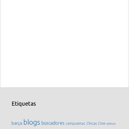
Etiquetas
blogs
buscadores
barça
campusmac
Chicas
Cine
comun