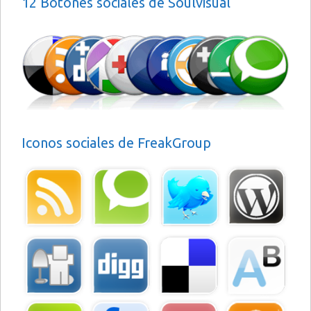
12 Botones sociales de Soulvisual
Iconos sociales de FreakGroup