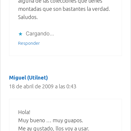
alguna de las colecciones que tienes
montadas que son bastantes la verdad.
Saludos.
Cargando...
Responder
Miguel (Utilnet)
18 de abril de 2009 a las 0:43
Hola!
Muy bueno … muy guapos.
Me ay gustado, llos voy a usar.