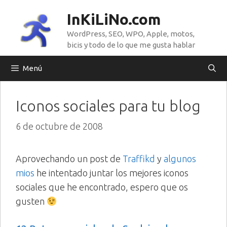
Saltar
InKiLiNo.com
al
WordPress, SEO, WPO, Apple, motos,
contenido
bicis y todo de lo que me gusta hablar
Menú
Iconos sociales para tu blog
6 de octubre de 2008
Aprovechando un post de
Traffikd
y
algunos
mios
he intentado juntar los mejores iconos
sociales que he encontrado, espero que os
gusten