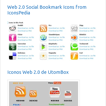
Web 2.0 Social Bookmark Icons from
IconsPedia
Iconos Web 2.0 de UtomBox