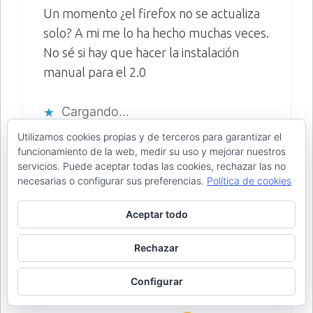
Un momento ¿el firefox no se actualiza
solo? A mi me lo ha hecho muchas veces.
No sé si hay que hacer la instalación
manual para el 2.0
Cargando...
Responder
Utilizamos cookies propias y de terceros para garantizar el
funcionamiento de la web, medir su uso y mejorar nuestros
servicios. Puede aceptar todas las cookies, rechazar las no
necesarias o configurar sus preferencias.
Política de cookies
Aceptar todo
InKiLiNo
8 de diciembre de 2006 a las 11:02
Rechazar
Configurar
Como mola je,je,je,je… el mismo