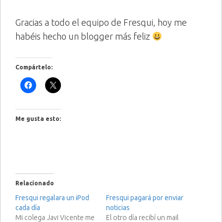
Gracias a todo el equipo de Fresqui, hoy me
habéis hecho un blogger más feliz
Compártelo:
Me gusta esto:
Relacionado
Fresqui regalara un iPod
Fresqui pagará por enviar
cada día
noticias
Mi colega Javi Vicente me
El otro día recibí un mail