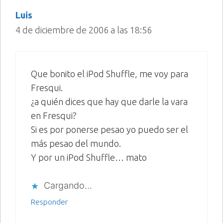
Luis
4 de diciembre de 2006 a las 18:56
Que bonito el iPod Shuffle, me voy para
Fresqui.
¿a quién dices que hay que darle la vara
en Fresqui?
Si es por ponerse pesao yo puedo ser el
más pesao del mundo.
Y por un iPod Shuffle… mato
Cargando...
Responder