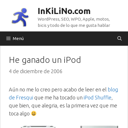
Saltar
InKiLiNo.com
al
WordPress, SEO, WPO, Apple, motos,
contenido
bicis y todo de lo que me gusta hablar
Menú
He ganado un iPod
4 de diciembre de 2006
Aún no me lo creo pero acabo de leer en el
blog
de Fresqui
que me ha tocado un
iPod Shuffle
,
que bien, que alegria, es la primera vez que me
toca algo