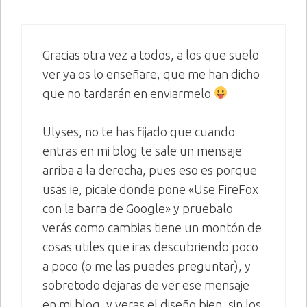
Gracias otra vez a todos, a los que suelo
ver ya os lo enseñare, que me han dicho
que no tardarán en enviarmelo
Ulyses, no te has fijado que cuando
entras en mi blog te sale un mensaje
arriba a la derecha, pues eso es porque
usas ie, picale donde pone «Use FireFox
con la barra de Google» y pruebalo
verás como cambias tiene un montón de
cosas utiles que iras descubriendo poco
a poco (o me las puedes preguntar), y
sobretodo dejaras de ver ese mensaje
en mi blog, y veras el diseño bien, sin los