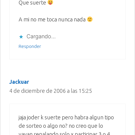
Que suerte
A mi no me toca nunca nada
Cargando...
Responder
Jackuar
4 de diciembre de 2006 a las 15:25
jaja joder k suerte pero habra algun tipo
de sorteo o algo no? no creo que lo
vayan regalando solo x participar 3 o 4