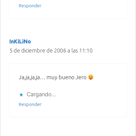
Responder
InKiLiNo
5 de diciembre de 2006 a las 11:10
Ja,ja,ja,ja… muy bueno Jero
Cargando...
Responder