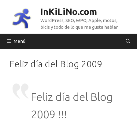
Saltar
InKiLiNo.com
al
WordPress, SEO, WPO, Apple, motos,
contenido
bicis y todo de lo que me gusta hablar
Menú
Feliz día del Blog 2009
Feliz día del Blog
2009 !!!