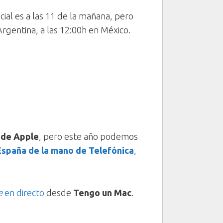
ial es a las 11 de la mañana, pero
Argentina, a las 12:00h en México.
 de Apple
, pero este año podemos
 España de la mano de Telefónica
,
e
en directo
desde
Tengo un Mac
.