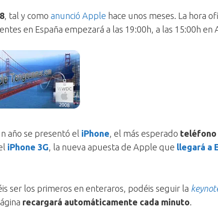
8
, tal y como
anunció Apple
hace unos meses. La hora ofic
identes en España empezará a las 19:00h, a las 15:00h en 
n año se presentó el
iPhone
, el más esperado
teléfono
el
iPhone 3G
, la nueva apuesta de Apple que
llegará a
is ser los primeros en enteraros, podéis seguir la
keynot
página
recargará automáticamente cada minuto
.