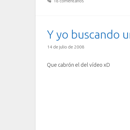
18 comentarios
Y yo buscando u
14 de julio de 2008
Que cabrón el del vídeo xD