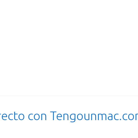
recto con Tengounmac.c