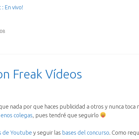
: En vivo!
08
on Freak Vídeos
ue nada por que haces publicidad a otros y nunca toca n
enos colegas
, pues tendré que seguirlo
s de Youtube
y seguir las
bases del concurso
. Como requi