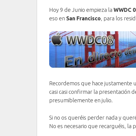
Hoy 9 de Junio empieza la
WWDC 0
eso en
San Francisco
, para los res
Recordemos que hace justamente u
casi casi confirmar la presentación d
presumiblemente en julio.
Si no os queréis perder nada y queré
No es necesario que recarguéis, la 