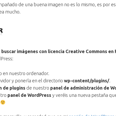
mpañado de una buena imagen no es lo mismo, es por es
area mucho.
e
buscar imágenes con licencia Creative Commons en 
dPress:
o en nuestro ordenador.
vidor y ponerla en el directorio
wp-content/plugins/
.
n de plugins
de nuestro
panel de administración de W
stro
panel de WordPress
y veréis una nueva pestaña q
o