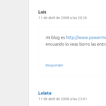
Luis
11 de abril de 2008 a las 20:26
mi blog es
http://www.powermo
encuando lo veas borro las entr
Responder
Lolete
11 de abril de 2008 a las 23:01