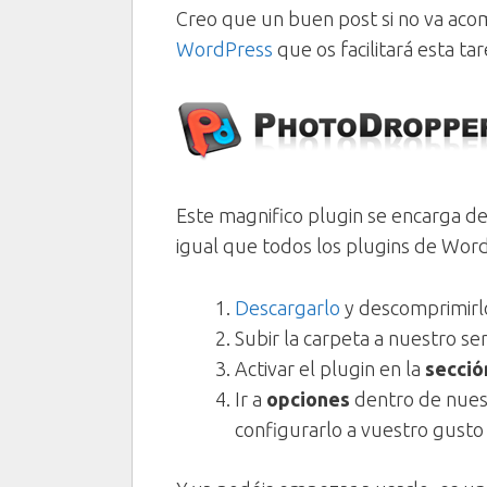
Creo que un buen post si no va aco
WordPress
que os facilitará esta t
Este magnifico plugin se encarga d
igual que todos los plugins de Wor
Descargarlo
y descomprimirl
Subir la carpeta a nuestro ser
Activar el plugin en la
secció
Ir a
opciones
dentro de nue
configurarlo a vuestro gust