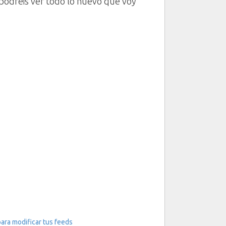
podréis ver todo lo nuevo que voy
para modificar tus feeds