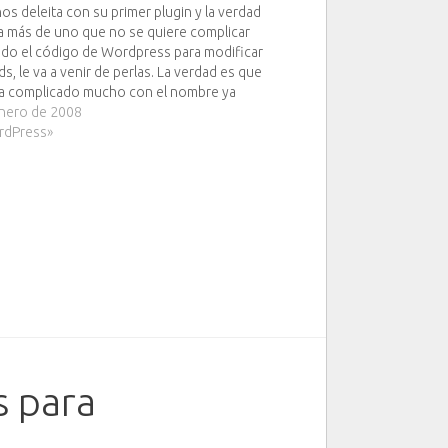
nos deleita con su primer plugin y la verdad
a más de uno que no se quiere complicar
do el código de Wordpress para modificar
ds, le va a venir de perlas. La verdad es que
a complicado mucho con el nombre ya
enero de 2008
rdPress»
s para