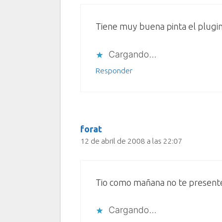
Tiene muy buena pinta el plugi
Cargando...
Responder
forat
12 de abril de 2008 a las 22:07
Tio como mañana no te presentes
Cargando...