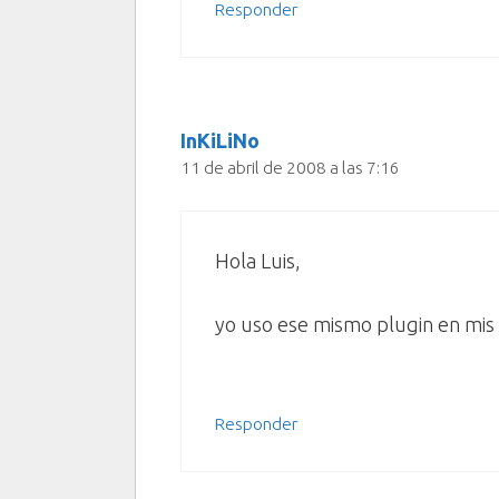
Responder
InKiLiNo
11 de abril de 2008 a las 7:16
Hola Luis,
yo uso ese mismo plugin en mis 
Responder