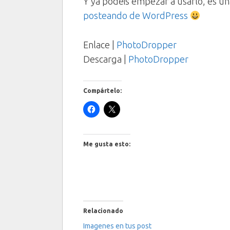
Y ya podéis empezar a usarlo, es un
posteando de WordPress
Enlace |
PhotoDropper
Descarga |
PhotoDropper
Compártelo:
Me gusta esto:
Relacionado
Imagenes en tus post