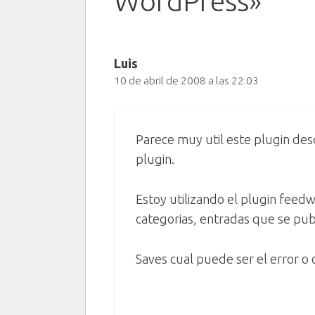
WordPress»
Luis
10 de abril de 2008 a las 22:03
Parece muy util este plugin de
plugin.
Estoy utilizando el plugin feed
categorias, entradas que se publi
Saves cual puede ser el error o