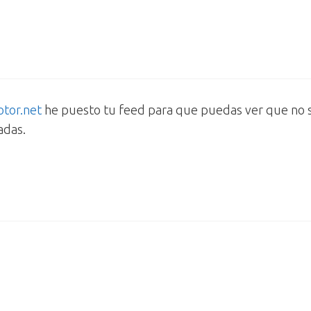
tor.net
he puesto tu feed para que puedas ver que no s
adas.