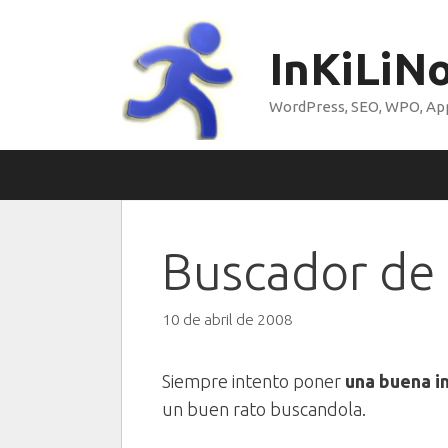
Saltar
al
InKiLiN
contenido
WordPress, SEO, WPO, Appl
Buscador de
10 de abril de 2008
Siempre intento poner
una buena i
un buen rato buscandola.