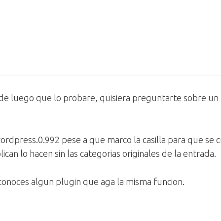
sde luego que lo probare, quisiera preguntarte sobre u
wordpress.0.992 pese a que marco la casilla para que se
can lo hacen sin las categorias originales de la entrada.
 conoces algun plugin que aga la misma funcion.