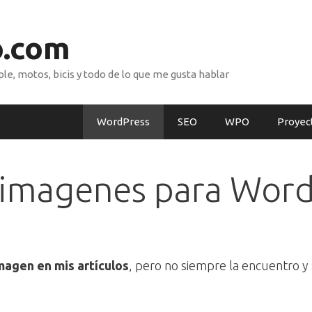
o.com
e, motos, bicis y todo de lo que me gusta hablar
WordPress
SEO
WPO
Proyec
 imagenes para Word
magen en mis artículos
, pero no siempre la encuentro y