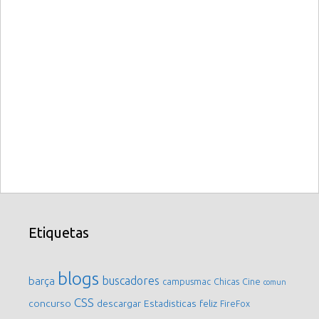
Etiquetas
blogs
buscadores
barça
campusmac
Chicas
Cine
comun
CSS
concurso
descargar
Estadisticas
feliz
FireFox