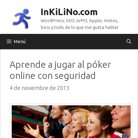
Saltar
InKiLiNo.com
al
WordPress, SEO, WPO, Apple, motos,
contenido
bicis y todo de lo que me gusta hablar
Menú
Aprende a jugar al póker
online con seguridad
4 de noviembre de 2013