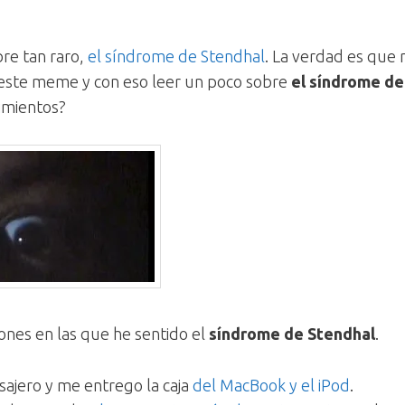
re tan raro,
el síndrome de Stendhal
. La verdad es que n
 este meme y con eso leer un poco sobre
el síndrome de
imientos?
iones en las que he sentido el
síndrome de Stendhal
.
sajero y me entrego la caja
del MacBook y el iPod
.