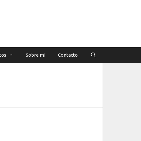
tos
Sobre mí
Contacto