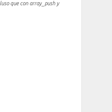
cluso que con
array_push
y