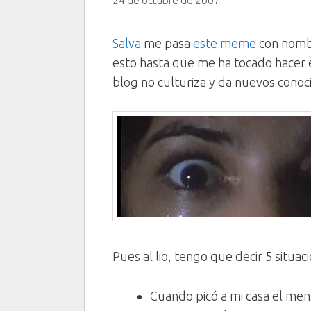
24 de octubre de 2007
Salva
me pasa
este meme
con nomb
esto hasta que me ha tocado hacer
blog no culturiza y da nuevos conoc
Pues al lio, tengo que decir 5 situac
Cuando picó a mi casa el men