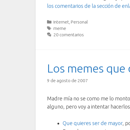
los comentarios de la sección de en
Categorías
Internet
,
Personal
Etiquetas
meme
20 comentarios
Los memes que
9 de agosto de 2007
Madre mía no se como me lo monto
alguno, pero voy a intentar hacerlo
Que quieres ser de mayor
, p