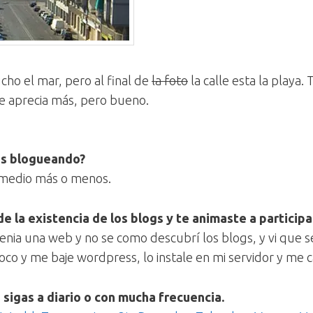
cho el mar, pero al final de
la foto
la calle esta la playa.
se aprecia más, pero bueno.
as blogueando?
 medio más o menos.
 la existencia de los blogs y te animaste a participa
enia una web y no se como descubrí los blogs, y vi que 
co y me baje wordpress, lo instale en mi servidor y me 
sigas a diario o con mucha frecuencia.