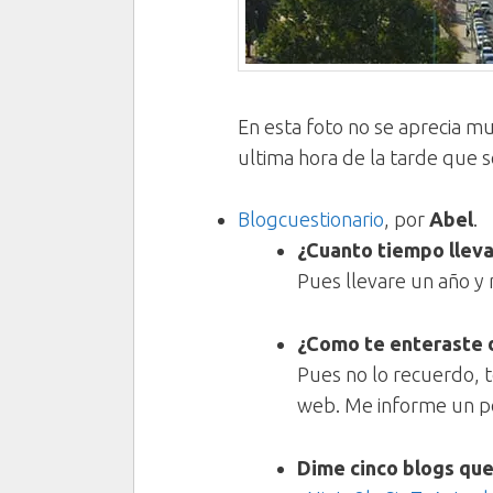
En esta foto no se aprecia mu
ultima hora de la tarde que 
Blogcuestionario
, por
Abel
.
¿Cuanto tiempo llev
Pues llevare un año y
¿Como te enteraste de
Pues no lo recuerdo, t
web. Me informe un po
Dime cinco blogs que 