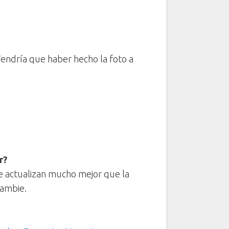
 Tendría que haber hecho la foto a
r?
se actualizan mucho mejor que la
cambie.