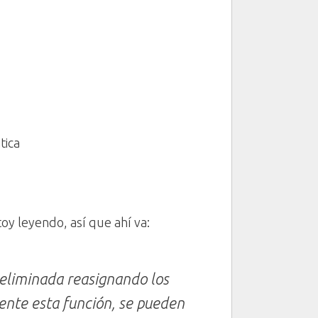
tica
oy leyendo, así que ahí va:
 eliminada reasignando los
nte esta función, se pueden