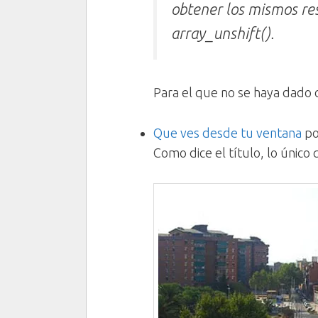
obtener los mismos re
array_unshift()
.
Para el que no se haya dado
Que ves desde tu ventana
p
Como dice el título, lo único