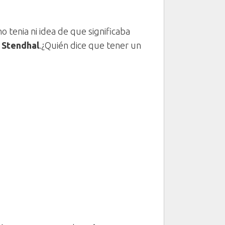
o tenia ni idea de que significaba
 Stendhal
.¿Quién dice que tener un