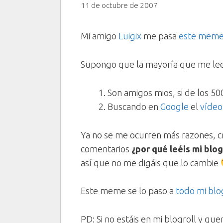
11 de octubre de 2007
Mi amigo
Luigix
me pasa
este mem
Supongo que la mayoría que me lee
Son amigos mios, si de los 5
Buscando en
Google
el
vídeo
Ya no se me ocurren más razones, c
comentarios
¿por qué leéis mi blo
así que no me digáis que lo cambie
Este meme se lo paso a
todo mi blo
PD: Si no estáis en mi blogroll y qu