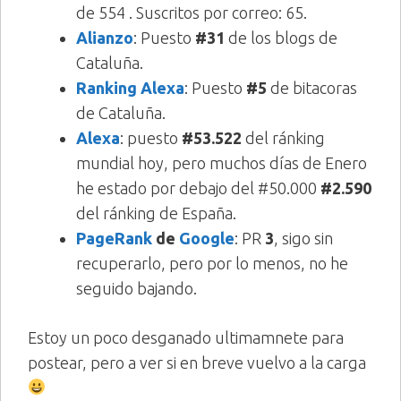
de 554 . Suscritos por correo: 65.
Alianzo
: Puesto
#31
de los blogs de
Cataluña.
Ranking Alexa
: Puesto
#5
de bitacoras
de Cataluña.
Alexa
: puesto
#53.522
del ránking
mundial hoy, pero muchos días de Enero
he estado por debajo del #50.000
#2.590
del ránking de España.
PageRank
de
Google
: PR
3
, sigo sin
recuperarlo, pero por lo menos, no he
seguido bajando.
Estoy un poco desganado ultimamnete para
postear, pero a ver si en breve vuelvo a la carga