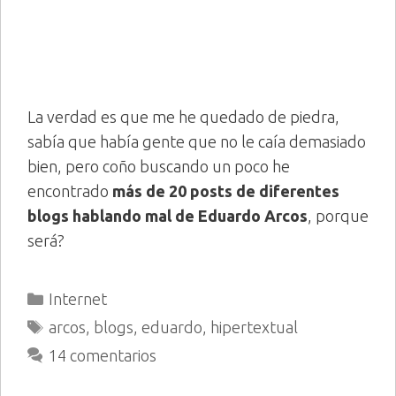
La verdad es que me he quedado de piedra,
sabía que había gente que no le caía demasiado
bien, pero coño buscando un poco he
encontrado
más de 20 posts de diferentes
blogs hablando mal de Eduardo Arcos
, porque
será?
Categorías
Internet
Etiquetas
arcos
,
blogs
,
eduardo
,
hipertextual
14 comentarios