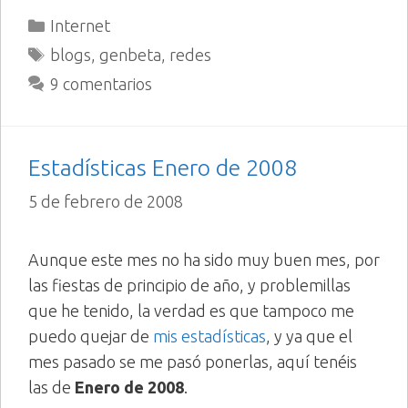
Categorías
Internet
Etiquetas
blogs
,
genbeta
,
redes
9 comentarios
Estadísticas Enero de 2008
5 de febrero de 2008
Aunque este mes no ha sido muy buen mes, por
las fiestas de principio de año, y problemillas
que he tenido, la verdad es que tampoco me
puedo quejar de
mis estadísticas
, y ya que el
mes pasado se me pasó ponerlas, aquí tenéis
las de
Enero de 2008
.