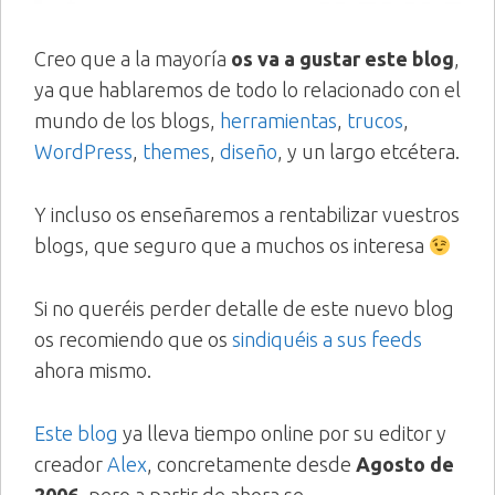
Creo que a la mayoría
os va a gustar este blog
,
ya que hablaremos de todo lo relacionado con el
mundo de los blogs,
herramientas
,
trucos
,
WordPress
,
themes
,
diseño
, y un largo etcétera.
Y incluso os enseñaremos a rentabilizar vuestros
blogs, que seguro que a muchos os interesa
Si no queréis perder detalle de este nuevo blog
os recomiendo que os
sindiquéis a sus feeds
ahora mismo.
Este blog
ya lleva tiempo online por su editor y
creador
Alex
, concretamente desde
Agosto de
2006
, pero a partir de ahora se