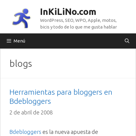
Saltar
InKiLiNo.com
al
WordPress, SEO, WPO, Apple, motos,
contenido
bicis y todo de lo que me gusta hablar
Menú
blogs
Herramientas para bloggers en
Bdebloggers
2 de abril de 2008
Bdebloggers
es la nueva apuesta de