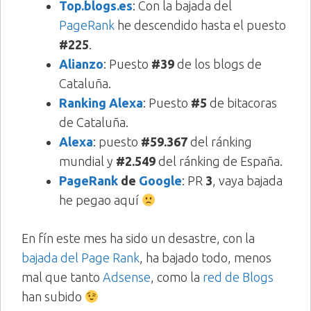
Top.blogs.es
: Con la bajada del
PageRank
he descendido hasta el puesto
#225
.
Alianzo
: Puesto
#39
de los blogs de
Cataluña.
Ranking Alexa
: Puesto
#5
de bitacoras
de Cataluña.
Alexa
: puesto
#59.367
del ránking
mundial y
#2.549
del ránking de España.
PageRank
de
Google
: PR
3
, vaya bajada
he pegao aquí
En fín este mes ha sido un desastre, con la
bajada del Page Rank
, ha bajado todo, menos
mal que tanto
Adsense
, como la
red de Blogs
han subido