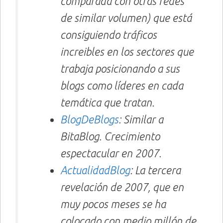
comparada con otras redes
de similar volumen) que está
consiguiendo tráficos
increibles en los sectores que
trabaja posicionando a sus
blogs como líderes en cada
temática que tratan.
BlogDeBlogs
: Similar a
BitaBlog. Crecimiento
espectacular en 2007.
ActualidadBlog
: La tercera
revelación de 2007, que en
muy pocos meses se ha
colocado con medio millón de