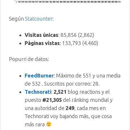
Según
Statcounter
:
Visitas únicas
: 85,856 (2,862)
Páginas vistas
: 133,793 (4.460)
Popurri de datos:
FeedBurner
: Máximo de 551 y una media
de 532 . Suscritos por correo: 28.
Technorati
:
2,521
blog reactions y el
puesto
#21,305
del ránking mundial y
una autoridad de
249
, cada mes en
Technorati voy bajando más, que cosa
más rara