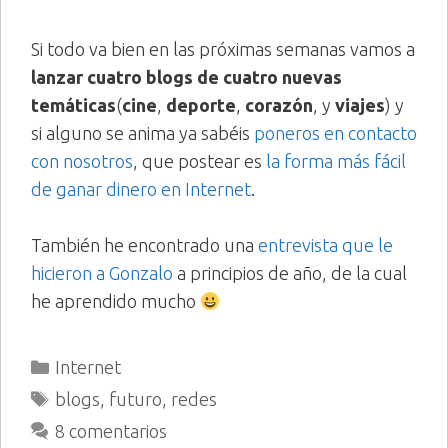
Si todo va bien en las próximas semanas vamos a
lanzar cuatro blogs de cuatro nuevas
temáticas
(
cine
,
deporte
,
corazón
, y
viajes
) y
si alguno se anima ya sabéis
poneros en contacto
con nosotros
, que postear es
la forma más fácil
de ganar dinero en Internet
.
También he encontrado una
entrevista que le
hicieron a Gonzalo
a principios de año, de la cual
he aprendido mucho
Categorías
Internet
Etiquetas
blogs
,
futuro
,
redes
8 comentarios