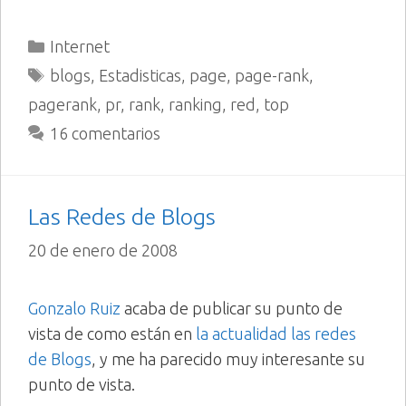
Categorías
Internet
Etiquetas
blogs
,
Estadisticas
,
page
,
page-rank
,
pagerank
,
pr
,
rank
,
ranking
,
red
,
top
16 comentarios
Las Redes de Blogs
20 de enero de 2008
Gonzalo Ruiz
acaba de publicar su punto de
vista de como están en
la actualidad las redes
de Blogs
, y me ha parecido muy interesante su
punto de vista.