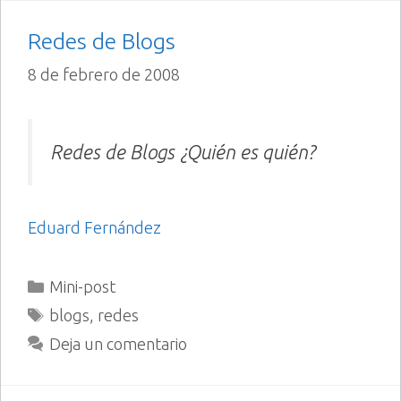
Redes de Blogs
8 de febrero de 2008
Redes de Blogs ¿Quién es quién?
Eduard Fernández
Categorías
Mini-post
Etiquetas
blogs
,
redes
Deja un comentario